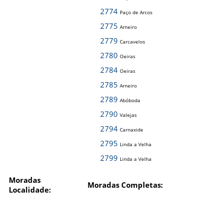
2774
Paço de Arcos
2775
Arneiro
2779
Carcavelos
2780
Oeiras
2784
Oeiras
2785
Arneiro
2789
Abóboda
2790
Valejas
2794
Carnaxide
2795
Linda a Velha
2799
Linda a Velha
Moradas
Moradas Completas:
Localidade: