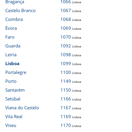
Bragança
1066
Lisboa
Castelo Branco
1067
Lisboa
Coimbra
1068
Lisboa
Évora
1069
Lisboa
Faro
1070
Lisboa
Guarda
1092
Lisboa
Leiria
1098
Lisboa
Lisboa
1099
Lisboa
Portalegre
1100
Lisboa
Porto
1149
Lisboa
Santarém
1150
Lisboa
Setúbal
1166
Lisboa
Viana do Castelo
1167
Lisboa
Vila Real
1169
Lisboa
Viseu
1170
Lisboa