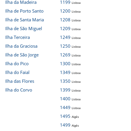
Ilha da Madeira
1199
Lisboa
Ilha de Porto Santo
1200
Lisboa
Ilha de Santa Maria
1208
Lisboa
Ilha de São Miguel
1209
Lisboa
Ilha Terceira
1249
Lisboa
Ilha da Graciosa
1250
Lisboa
Ilha de São Jorge
1269
Lisboa
Ilha do Pico
1300
Lisboa
Ilha do Faial
1349
Lisboa
Ilha das Flores
1350
Lisboa
Ilha do Corvo
1399
Lisboa
1400
Lisboa
1449
Lisboa
1495
Algés
1499
Algés