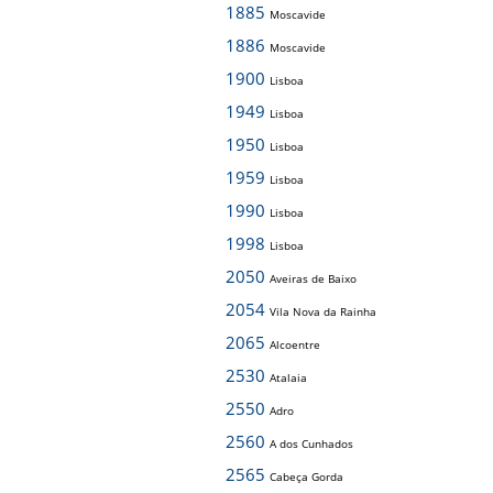
1885
Moscavide
1886
Moscavide
1900
Lisboa
1949
Lisboa
1950
Lisboa
1959
Lisboa
1990
Lisboa
1998
Lisboa
2050
Aveiras de Baixo
2054
Vila Nova da Rainha
2065
Alcoentre
2530
Atalaia
2550
Adro
2560
A dos Cunhados
2565
Cabeça Gorda