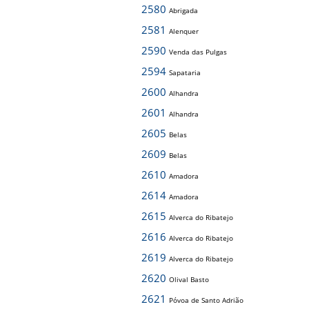
2580
Abrigada
2581
Alenquer
2590
Venda das Pulgas
2594
Sapataria
2600
Alhandra
2601
Alhandra
2605
Belas
2609
Belas
2610
Amadora
2614
Amadora
2615
Alverca do Ribatejo
2616
Alverca do Ribatejo
2619
Alverca do Ribatejo
2620
Olival Basto
2621
Póvoa de Santo Adrião