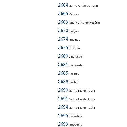
2664
Santo Antão do Tojal
2665
Azueira
2669
Vila Franca do Rosário
2670
Boição
2674
Bucelas
2675
Odivelas
2680
Apelação
2681
Camarate
2685
Portela
2689
Portela
2690
Santa Iria de Azóia
2691
Santa Iria de Azóia
2694
Santa Iria de Azóia
2695
Bobadela
2699
Bobadela