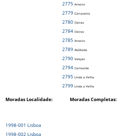
2775
Arneiro
2779
Carcavelos
2780
Oeiras
2784
Oeiras
2785
Arneiro
2789
Abóboda
2790
Valejas
2794
Carnaxide
2795
Linda a Velha
2799
Linda a Velha
Moradas Localidade:
Moradas Completas:
1998-001 Lisboa
1998-002 Lisboa