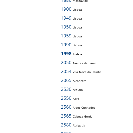
1886
Moscavide
1900
Lisboa
1949
Lisboa
1950
Lisboa
1959
Lisboa
1990
Lisboa
1998
Lisboa
2050
Aveiras de Baixo
2054
Vila Nova da Rainha
2065
Alcoentre
2530
Atalaia
2550
Adro
2560
A dos Cunhados
2565
Cabeça Gorda
2580
Abrigada