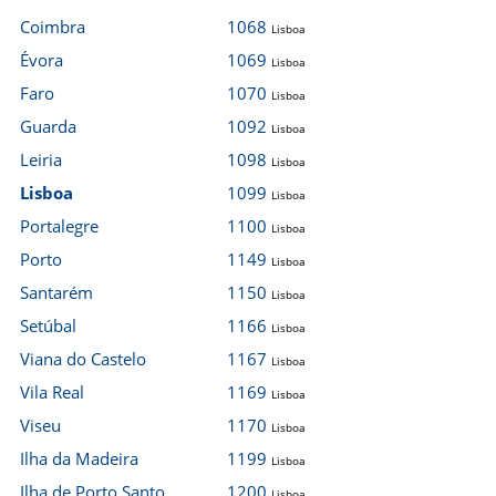
Coimbra
1068
Lisboa
Évora
1069
Lisboa
Faro
1070
Lisboa
Guarda
1092
Lisboa
Leiria
1098
Lisboa
Lisboa
1099
Lisboa
Portalegre
1100
Lisboa
Porto
1149
Lisboa
Santarém
1150
Lisboa
Setúbal
1166
Lisboa
Viana do Castelo
1167
Lisboa
Vila Real
1169
Lisboa
Viseu
1170
Lisboa
Ilha da Madeira
1199
Lisboa
Ilha de Porto Santo
1200
Lisboa