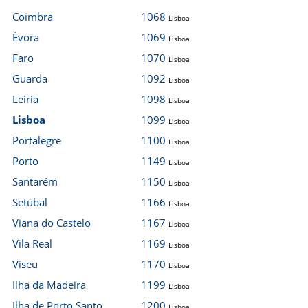
Coimbra
1068
Lisboa
Évora
1069
Lisboa
Faro
1070
Lisboa
Guarda
1092
Lisboa
Leiria
1098
Lisboa
Lisboa
1099
Lisboa
Portalegre
1100
Lisboa
Porto
1149
Lisboa
Santarém
1150
Lisboa
Setúbal
1166
Lisboa
Viana do Castelo
1167
Lisboa
Vila Real
1169
Lisboa
Viseu
1170
Lisboa
Ilha da Madeira
1199
Lisboa
Ilha de Porto Santo
1200
Lisboa