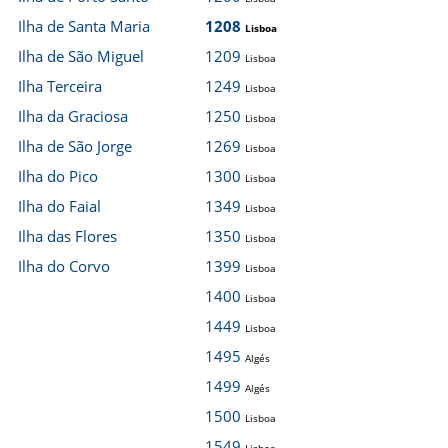
Ilha de Santa Maria
1208
Lisboa
Ilha de São Miguel
1209
Lisboa
Ilha Terceira
1249
Lisboa
Ilha da Graciosa
1250
Lisboa
Ilha de São Jorge
1269
Lisboa
Ilha do Pico
1300
Lisboa
Ilha do Faial
1349
Lisboa
Ilha das Flores
1350
Lisboa
Ilha do Corvo
1399
Lisboa
1400
Lisboa
1449
Lisboa
1495
Algés
1499
Algés
1500
Lisboa
1549