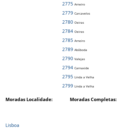
2775
Arneiro
2779
Carcavelos
2780
Oeiras
2784
Oeiras
2785
Arneiro
2789
Abóboda
2790
Valejas
2794
Carnaxide
2795
Linda a Velha
2799
Linda a Velha
Moradas Localidade:
Moradas Completas:
Lisboa