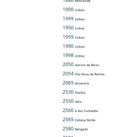
1886
Moscavide
1900
Lisboa
1949
Lisboa
1950
Lisboa
1959
Lisboa
1990
Lisboa
1998
Lisboa
2050
Aveiras de Baixo
2054
Vila Nova da Rainha
2065
Alcoentre
2530
Atalaia
2550
Adro
2560
A dos Cunhados
2565
Cabeça Gorda
2580
Abrigada