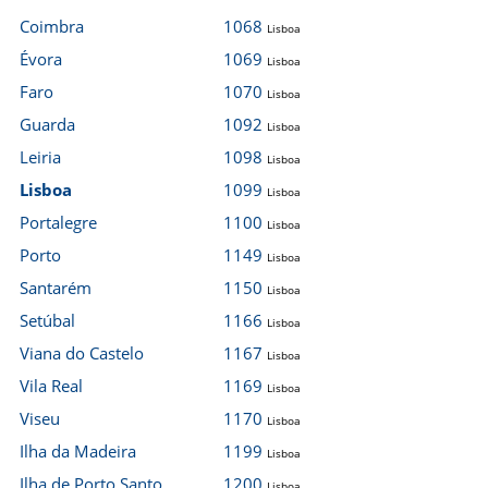
Coimbra
1068
Lisboa
Évora
1069
Lisboa
Faro
1070
Lisboa
Guarda
1092
Lisboa
Leiria
1098
Lisboa
Lisboa
1099
Lisboa
Portalegre
1100
Lisboa
Porto
1149
Lisboa
Santarém
1150
Lisboa
Setúbal
1166
Lisboa
Viana do Castelo
1167
Lisboa
Vila Real
1169
Lisboa
Viseu
1170
Lisboa
Ilha da Madeira
1199
Lisboa
Ilha de Porto Santo
1200
Lisboa