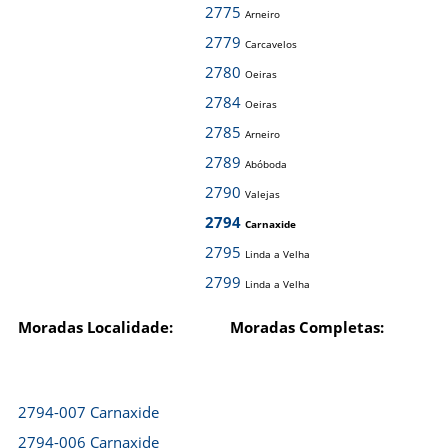
2775
Arneiro
2779
Carcavelos
2780
Oeiras
2784
Oeiras
2785
Arneiro
2789
Abóboda
2790
Valejas
2794
Carnaxide
2795
Linda a Velha
2799
Linda a Velha
Moradas Localidade:
Moradas Completas:
2794-007 Carnaxide
2794-006 Carnaxide