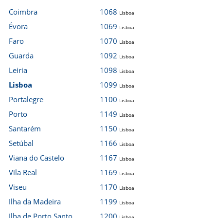
Coimbra
1068
Lisboa
Évora
1069
Lisboa
Faro
1070
Lisboa
Guarda
1092
Lisboa
Leiria
1098
Lisboa
Lisboa
1099
Lisboa
Portalegre
1100
Lisboa
Porto
1149
Lisboa
Santarém
1150
Lisboa
Setúbal
1166
Lisboa
Viana do Castelo
1167
Lisboa
Vila Real
1169
Lisboa
Viseu
1170
Lisboa
Ilha da Madeira
1199
Lisboa
Ilha de Porto Santo
1200
Lisboa