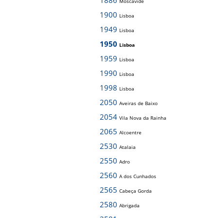
1886
Moscavide
1900
Lisboa
1949
Lisboa
1950
Lisboa
1959
Lisboa
1990
Lisboa
1998
Lisboa
2050
Aveiras de Baixo
2054
Vila Nova da Rainha
2065
Alcoentre
2530
Atalaia
2550
Adro
2560
A dos Cunhados
2565
Cabeça Gorda
2580
Abrigada