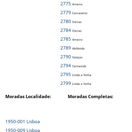
2775
Arneiro
2779
Carcavelos
2780
Oeiras
2784
Oeiras
2785
Arneiro
2789
Abóboda
2790
Valejas
2794
Carnaxide
2795
Linda a Velha
2799
Linda a Velha
Moradas Localidade:
Moradas Completas:
1950-001 Lisboa
1950-009 Lisboa