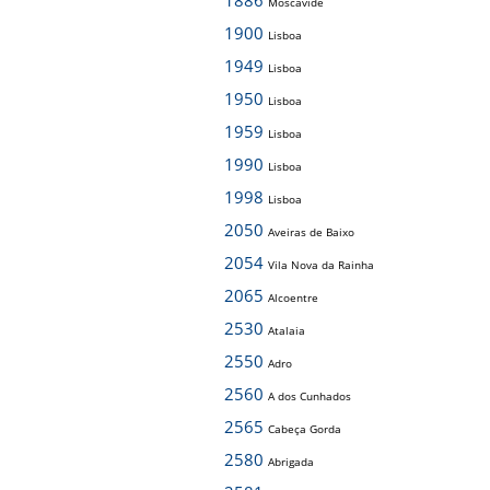
1886
Moscavide
1900
Lisboa
1949
Lisboa
1950
Lisboa
1959
Lisboa
1990
Lisboa
1998
Lisboa
2050
Aveiras de Baixo
2054
Vila Nova da Rainha
2065
Alcoentre
2530
Atalaia
2550
Adro
2560
A dos Cunhados
2565
Cabeça Gorda
2580
Abrigada