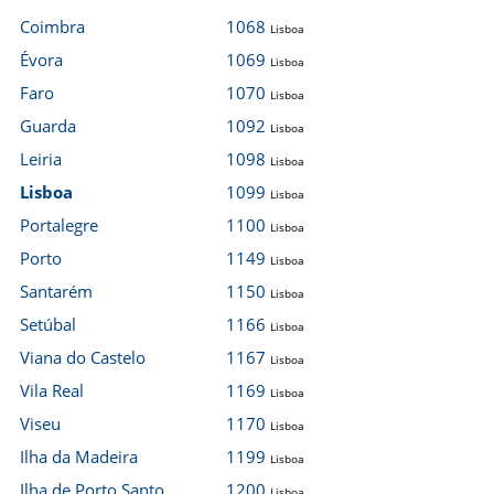
Coimbra
1068
Lisboa
Évora
1069
Lisboa
Faro
1070
Lisboa
Guarda
1092
Lisboa
Leiria
1098
Lisboa
Lisboa
1099
Lisboa
Portalegre
1100
Lisboa
Porto
1149
Lisboa
Santarém
1150
Lisboa
Setúbal
1166
Lisboa
Viana do Castelo
1167
Lisboa
Vila Real
1169
Lisboa
Viseu
1170
Lisboa
Ilha da Madeira
1199
Lisboa
Ilha de Porto Santo
1200
Lisboa