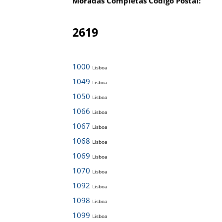
Moradas Completas Código Postal:
2619
1000
Lisboa
1049
Lisboa
1050
Lisboa
1066
Lisboa
1067
Lisboa
1068
Lisboa
1069
Lisboa
1070
Lisboa
1092
Lisboa
1098
Lisboa
1099
Lisboa