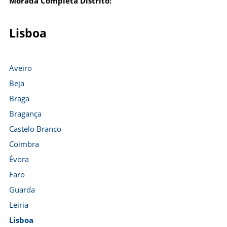
Morada Completa Distrito:
Lisboa
Aveiro
Beja
Braga
Bragança
Castelo Branco
Coimbra
Évora
Faro
Guarda
Leiria
Lisboa