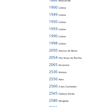
1886
Moscavide
1900
Lisboa
1949
Lisboa
1950
Lisboa
1959
Lisboa
1990
Lisboa
1998
Lisboa
2050
Aveiras de Baixo
2054
Vila Nova da Rainha
2065
Alcoentre
2530
Atalaia
2550
Adro
2560
A dos Cunhados
2565
Cabeça Gorda
2580
Abrigada