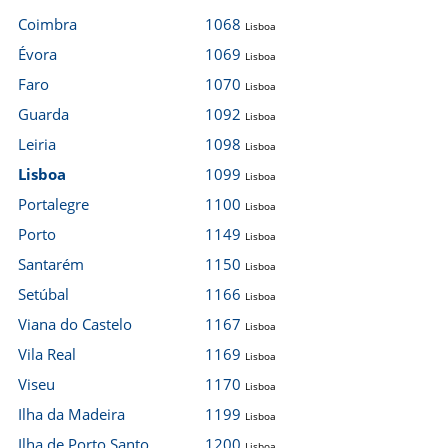
Coimbra
1068
Lisboa
Évora
1069
Lisboa
Faro
1070
Lisboa
Guarda
1092
Lisboa
Leiria
1098
Lisboa
Lisboa
1099
Lisboa
Portalegre
1100
Lisboa
Porto
1149
Lisboa
Santarém
1150
Lisboa
Setúbal
1166
Lisboa
Viana do Castelo
1167
Lisboa
Vila Real
1169
Lisboa
Viseu
1170
Lisboa
Ilha da Madeira
1199
Lisboa
Ilha de Porto Santo
1200
Lisboa