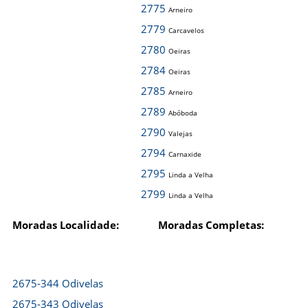
2775
Arneiro
2779
Carcavelos
2780
Oeiras
2784
Oeiras
2785
Arneiro
2789
Abóboda
2790
Valejas
2794
Carnaxide
2795
Linda a Velha
2799
Linda a Velha
Moradas Localidade:
Moradas Completas:
2675-344 Odivelas
2675-343 Odivelas