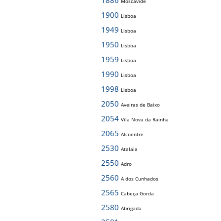
1886
Moscavide
1900
Lisboa
1949
Lisboa
1950
Lisboa
1959
Lisboa
1990
Lisboa
1998
Lisboa
2050
Aveiras de Baixo
2054
Vila Nova da Rainha
2065
Alcoentre
2530
Atalaia
2550
Adro
2560
A dos Cunhados
2565
Cabeça Gorda
2580
Abrigada