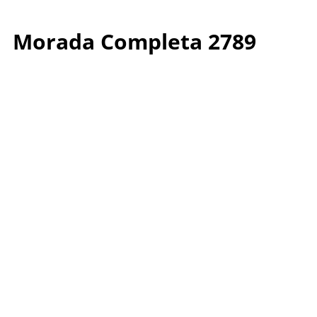
Morada Completa 2789