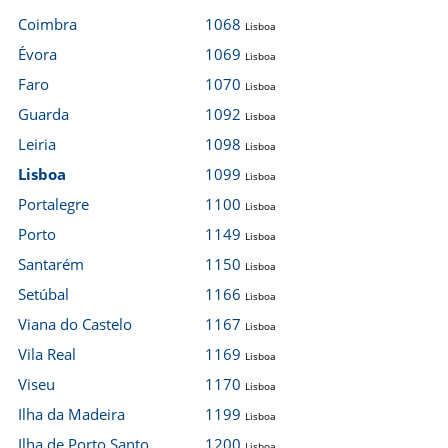
Coimbra
1068
Lisboa
Évora
1069
Lisboa
Faro
1070
Lisboa
Guarda
1092
Lisboa
Leiria
1098
Lisboa
Lisboa
1099
Lisboa
Portalegre
1100
Lisboa
Porto
1149
Lisboa
Santarém
1150
Lisboa
Setúbal
1166
Lisboa
Viana do Castelo
1167
Lisboa
Vila Real
1169
Lisboa
Viseu
1170
Lisboa
Ilha da Madeira
1199
Lisboa
Ilha de Porto Santo
1200
Lisboa