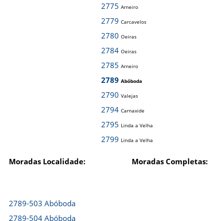
2775
Arneiro
2779
Carcavelos
2780
Oeiras
2784
Oeiras
2785
Arneiro
2789
Abóboda
2790
Valejas
2794
Carnaxide
2795
Linda a Velha
2799
Linda a Velha
Moradas Localidade:
Moradas Completas:
2789-503 Abóboda
2789-504 Abóboda