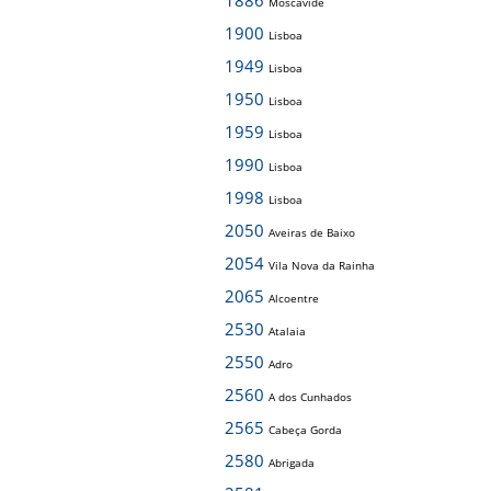
1886
Moscavide
1900
Lisboa
1949
Lisboa
1950
Lisboa
1959
Lisboa
1990
Lisboa
1998
Lisboa
2050
Aveiras de Baixo
2054
Vila Nova da Rainha
2065
Alcoentre
2530
Atalaia
2550
Adro
2560
A dos Cunhados
2565
Cabeça Gorda
2580
Abrigada