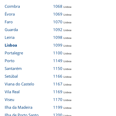
Coimbra
1068
Lisboa
Évora
1069
Lisboa
Faro
1070
Lisboa
Guarda
1092
Lisboa
Leiria
1098
Lisboa
Lisboa
1099
Lisboa
Portalegre
1100
Lisboa
Porto
1149
Lisboa
Santarém
1150
Lisboa
Setúbal
1166
Lisboa
Viana do Castelo
1167
Lisboa
Vila Real
1169
Lisboa
Viseu
1170
Lisboa
Ilha da Madeira
1199
Lisboa
Ilha de Porto Santo
1200
Lisboa