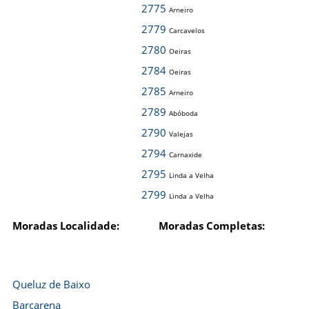
2775
Arneiro
2779
Carcavelos
2780
Oeiras
2784
Oeiras
2785
Arneiro
2789
Abóboda
2790
Valejas
2794
Carnaxide
2795
Linda a Velha
2799
Linda a Velha
Moradas Localidade:
Moradas Completas:
Queluz de Baixo
Barcarena