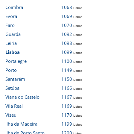
Coimbra
1068
Lisboa
Évora
1069
Lisboa
Faro
1070
Lisboa
Guarda
1092
Lisboa
Leiria
1098
Lisboa
Lisboa
1099
Lisboa
Portalegre
1100
Lisboa
Porto
1149
Lisboa
Santarém
1150
Lisboa
Setúbal
1166
Lisboa
Viana do Castelo
1167
Lisboa
Vila Real
1169
Lisboa
Viseu
1170
Lisboa
Ilha da Madeira
1199
Lisboa
Ilha de Porto Santo
1200
Lisboa