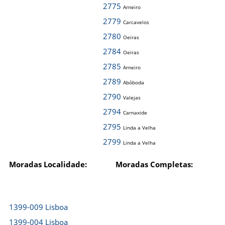
2775
Arneiro
2779
Carcavelos
2780
Oeiras
2784
Oeiras
2785
Arneiro
2789
Abóboda
2790
Valejas
2794
Carnaxide
2795
Linda a Velha
2799
Linda a Velha
Moradas Localidade:
Moradas Completas:
1399-009 Lisboa
1399-004 Lisboa