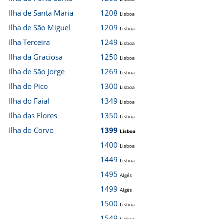
Ilha de Santa Maria
1208
Lisboa
Ilha de São Miguel
1209
Lisboa
Ilha Terceira
1249
Lisboa
Ilha da Graciosa
1250
Lisboa
Ilha de São Jorge
1269
Lisboa
Ilha do Pico
1300
Lisboa
Ilha do Faial
1349
Lisboa
Ilha das Flores
1350
Lisboa
Ilha do Corvo
1399
Lisboa
1400
Lisboa
1449
Lisboa
1495
Algés
1499
Algés
1500
Lisboa
1549