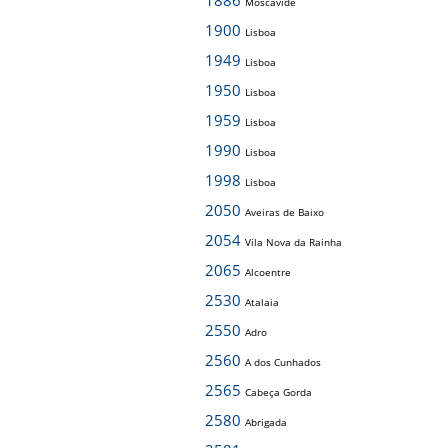
1886
Moscavide
1900
Lisboa
1949
Lisboa
1950
Lisboa
1959
Lisboa
1990
Lisboa
1998
Lisboa
2050
Aveiras de Baixo
2054
Vila Nova da Rainha
2065
Alcoentre
2530
Atalaia
2550
Adro
2560
A dos Cunhados
2565
Cabeça Gorda
2580
Abrigada