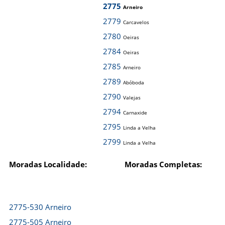
2775
Arneiro
2779
Carcavelos
2780
Oeiras
2784
Oeiras
2785
Arneiro
2789
Abóboda
2790
Valejas
2794
Carnaxide
2795
Linda a Velha
2799
Linda a Velha
Moradas Localidade:
Moradas Completas:
2775-530 Arneiro
2775-505 Arneiro