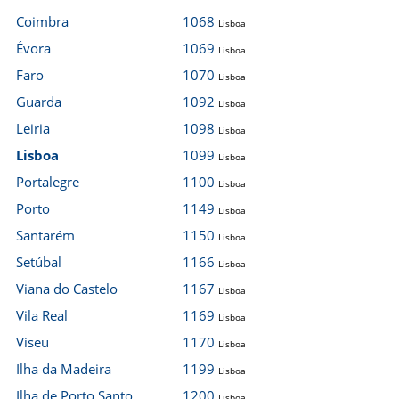
Coimbra
1068
Lisboa
Évora
1069
Lisboa
Faro
1070
Lisboa
Guarda
1092
Lisboa
Leiria
1098
Lisboa
Lisboa
1099
Lisboa
Portalegre
1100
Lisboa
Porto
1149
Lisboa
Santarém
1150
Lisboa
Setúbal
1166
Lisboa
Viana do Castelo
1167
Lisboa
Vila Real
1169
Lisboa
Viseu
1170
Lisboa
Ilha da Madeira
1199
Lisboa
Ilha de Porto Santo
1200
Lisboa