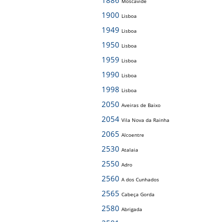
1886
Moscavide
1900
Lisboa
1949
Lisboa
1950
Lisboa
1959
Lisboa
1990
Lisboa
1998
Lisboa
2050
Aveiras de Baixo
2054
Vila Nova da Rainha
2065
Alcoentre
2530
Atalaia
2550
Adro
2560
A dos Cunhados
2565
Cabeça Gorda
2580
Abrigada