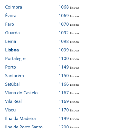
Coimbra
1068
Lisboa
Évora
1069
Lisboa
Faro
1070
Lisboa
Guarda
1092
Lisboa
Leiria
1098
Lisboa
Lisboa
1099
Lisboa
Portalegre
1100
Lisboa
Porto
1149
Lisboa
Santarém
1150
Lisboa
Setúbal
1166
Lisboa
Viana do Castelo
1167
Lisboa
Vila Real
1169
Lisboa
Viseu
1170
Lisboa
Ilha da Madeira
1199
Lisboa
Ilha de Porto Santo
1200
Lisboa