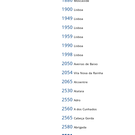
1886
Moscavide
1900
Lisboa
1949
Lisboa
1950
Lisboa
1959
Lisboa
1990
Lisboa
1998
Lisboa
2050
Aveiras de Baixo
2054
Vila Nova da Rainha
2065
Alcoentre
2530
Atalaia
2550
Adro
2560
A dos Cunhados
2565
Cabeça Gorda
2580
Abrigada