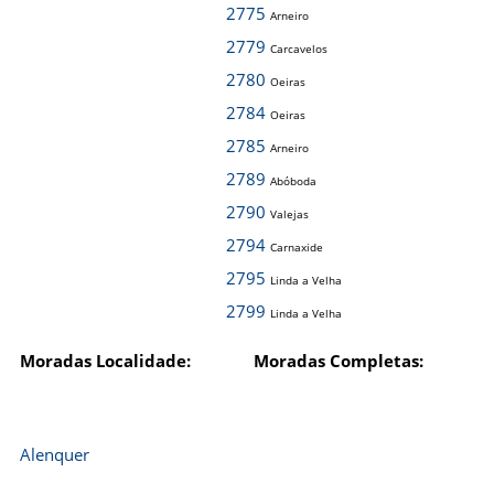
2775
Arneiro
2779
Carcavelos
2780
Oeiras
2784
Oeiras
2785
Arneiro
2789
Abóboda
2790
Valejas
2794
Carnaxide
2795
Linda a Velha
2799
Linda a Velha
Moradas Localidade:
Moradas Completas:
Alenquer