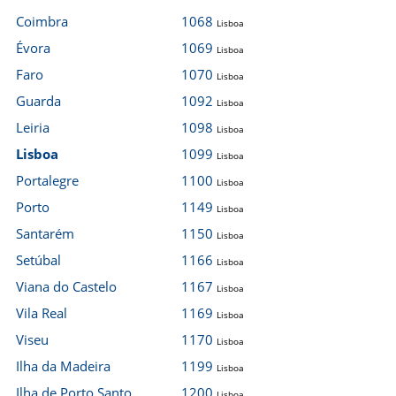
Coimbra
1068
Lisboa
Évora
1069
Lisboa
Faro
1070
Lisboa
Guarda
1092
Lisboa
Leiria
1098
Lisboa
Lisboa
1099
Lisboa
Portalegre
1100
Lisboa
Porto
1149
Lisboa
Santarém
1150
Lisboa
Setúbal
1166
Lisboa
Viana do Castelo
1167
Lisboa
Vila Real
1169
Lisboa
Viseu
1170
Lisboa
Ilha da Madeira
1199
Lisboa
Ilha de Porto Santo
1200
Lisboa