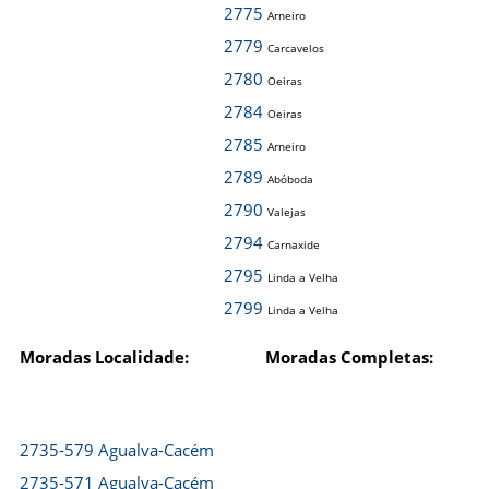
2775
Arneiro
2779
Carcavelos
2780
Oeiras
2784
Oeiras
2785
Arneiro
2789
Abóboda
2790
Valejas
2794
Carnaxide
2795
Linda a Velha
2799
Linda a Velha
Moradas Localidade:
Moradas Completas:
2735-579 Agualva-Cacém
2735-571 Agualva-Cacém