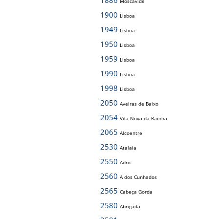
1886
Moscavide
1900
Lisboa
1949
Lisboa
1950
Lisboa
1959
Lisboa
1990
Lisboa
1998
Lisboa
2050
Aveiras de Baixo
2054
Vila Nova da Rainha
2065
Alcoentre
2530
Atalaia
2550
Adro
2560
A dos Cunhados
2565
Cabeça Gorda
2580
Abrigada