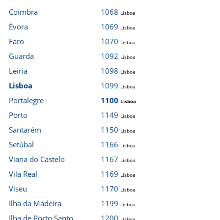
Coimbra
1068
Lisboa
Évora
1069
Lisboa
Faro
1070
Lisboa
Guarda
1092
Lisboa
Leiria
1098
Lisboa
Lisboa
1099
Lisboa
Portalegre
1100
Lisboa
Porto
1149
Lisboa
Santarém
1150
Lisboa
Setúbal
1166
Lisboa
Viana do Castelo
1167
Lisboa
Vila Real
1169
Lisboa
Viseu
1170
Lisboa
Ilha da Madeira
1199
Lisboa
Ilha de Porto Santo
1200
Lisboa