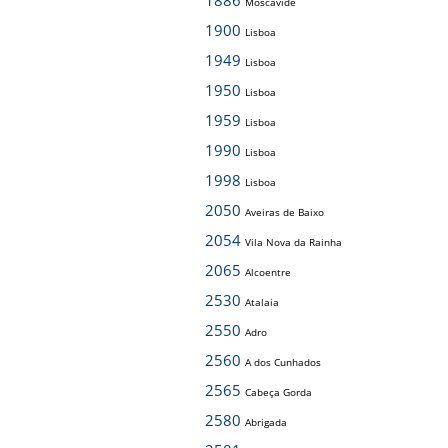
1886
Moscavide
1900
Lisboa
1949
Lisboa
1950
Lisboa
1959
Lisboa
1990
Lisboa
1998
Lisboa
2050
Aveiras de Baixo
2054
Vila Nova da Rainha
2065
Alcoentre
2530
Atalaia
2550
Adro
2560
A dos Cunhados
2565
Cabeça Gorda
2580
Abrigada