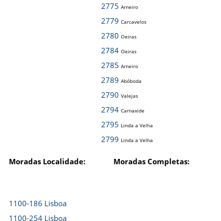
2775
Arneiro
2779
Carcavelos
2780
Oeiras
2784
Oeiras
2785
Arneiro
2789
Abóboda
2790
Valejas
2794
Carnaxide
2795
Linda a Velha
2799
Linda a Velha
Moradas Localidade:
Moradas Completas:
1100-186 Lisboa
1100-254 Lisboa