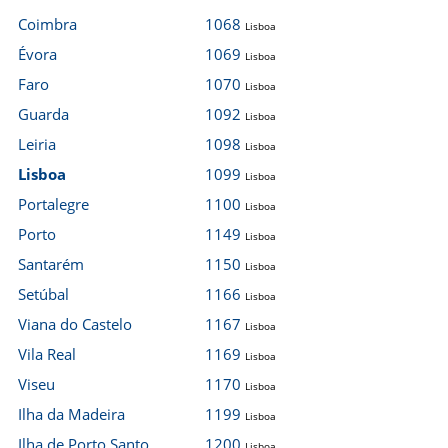
Coimbra
1068
Lisboa
Évora
1069
Lisboa
Faro
1070
Lisboa
Guarda
1092
Lisboa
Leiria
1098
Lisboa
Lisboa
1099
Lisboa
Portalegre
1100
Lisboa
Porto
1149
Lisboa
Santarém
1150
Lisboa
Setúbal
1166
Lisboa
Viana do Castelo
1167
Lisboa
Vila Real
1169
Lisboa
Viseu
1170
Lisboa
Ilha da Madeira
1199
Lisboa
Ilha de Porto Santo
1200
Lisboa