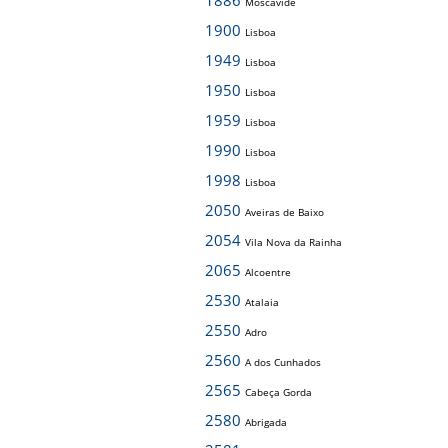
1886
Moscavide
1900
Lisboa
1949
Lisboa
1950
Lisboa
1959
Lisboa
1990
Lisboa
1998
Lisboa
2050
Aveiras de Baixo
2054
Vila Nova da Rainha
2065
Alcoentre
2530
Atalaia
2550
Adro
2560
A dos Cunhados
2565
Cabeça Gorda
2580
Abrigada