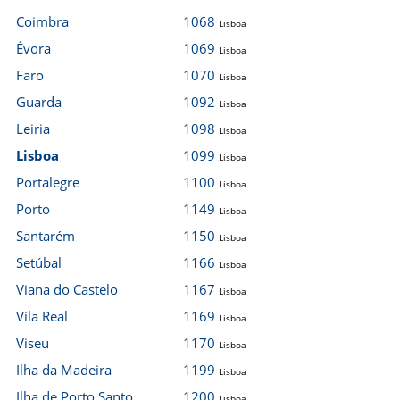
Coimbra
1068
Lisboa
Évora
1069
Lisboa
Faro
1070
Lisboa
Guarda
1092
Lisboa
Leiria
1098
Lisboa
Lisboa
1099
Lisboa
Portalegre
1100
Lisboa
Porto
1149
Lisboa
Santarém
1150
Lisboa
Setúbal
1166
Lisboa
Viana do Castelo
1167
Lisboa
Vila Real
1169
Lisboa
Viseu
1170
Lisboa
Ilha da Madeira
1199
Lisboa
Ilha de Porto Santo
1200
Lisboa