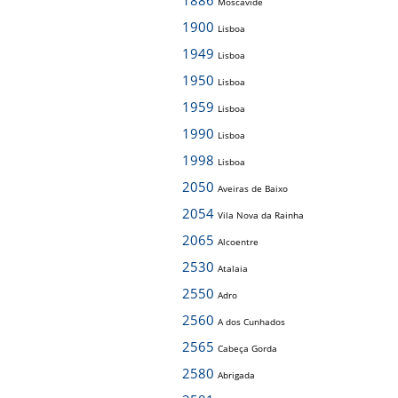
1886
Moscavide
1900
Lisboa
1949
Lisboa
1950
Lisboa
1959
Lisboa
1990
Lisboa
1998
Lisboa
2050
Aveiras de Baixo
2054
Vila Nova da Rainha
2065
Alcoentre
2530
Atalaia
2550
Adro
2560
A dos Cunhados
2565
Cabeça Gorda
2580
Abrigada