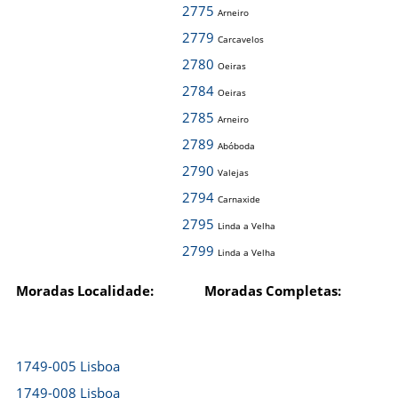
2775
Arneiro
2779
Carcavelos
2780
Oeiras
2784
Oeiras
2785
Arneiro
2789
Abóboda
2790
Valejas
2794
Carnaxide
2795
Linda a Velha
2799
Linda a Velha
Moradas Localidade:
Moradas Completas:
1749-005 Lisboa
1749-008 Lisboa