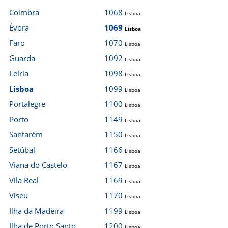
Coimbra
1068
Lisboa
Évora
1069
Lisboa
Faro
1070
Lisboa
Guarda
1092
Lisboa
Leiria
1098
Lisboa
Lisboa
1099
Lisboa
Portalegre
1100
Lisboa
Porto
1149
Lisboa
Santarém
1150
Lisboa
Setúbal
1166
Lisboa
Viana do Castelo
1167
Lisboa
Vila Real
1169
Lisboa
Viseu
1170
Lisboa
Ilha da Madeira
1199
Lisboa
Ilha de Porto Santo
1200
Lisboa