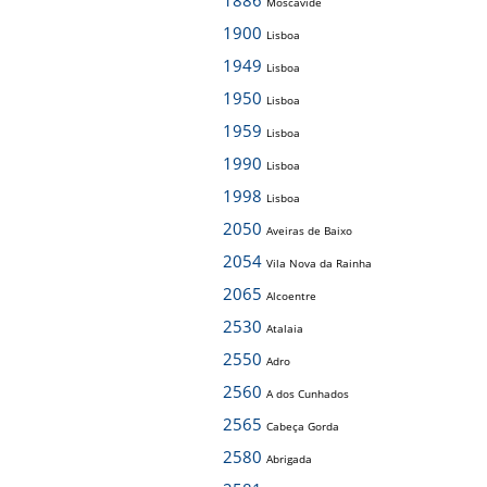
1886
Moscavide
1900
Lisboa
1949
Lisboa
1950
Lisboa
1959
Lisboa
1990
Lisboa
1998
Lisboa
2050
Aveiras de Baixo
2054
Vila Nova da Rainha
2065
Alcoentre
2530
Atalaia
2550
Adro
2560
A dos Cunhados
2565
Cabeça Gorda
2580
Abrigada