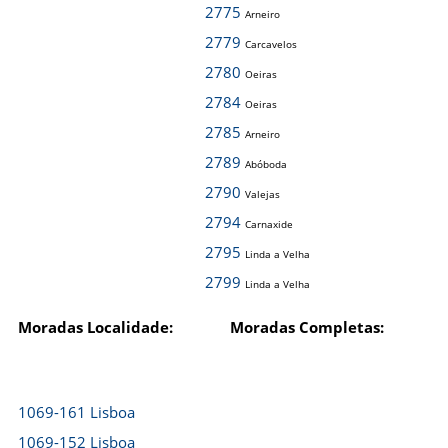
2775
Arneiro
2779
Carcavelos
2780
Oeiras
2784
Oeiras
2785
Arneiro
2789
Abóboda
2790
Valejas
2794
Carnaxide
2795
Linda a Velha
2799
Linda a Velha
Moradas Localidade:
Moradas Completas:
1069-161 Lisboa
1069-152 Lisboa