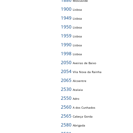
1886
Moscavide
1900
Lisboa
1949
Lisboa
1950
Lisboa
1959
Lisboa
1990
Lisboa
1998
Lisboa
2050
Aveiras de Baixo
2054
Vila Nova da Rainha
2065
Alcoentre
2530
Atalaia
2550
Adro
2560
A dos Cunhados
2565
Cabeça Gorda
2580
Abrigada