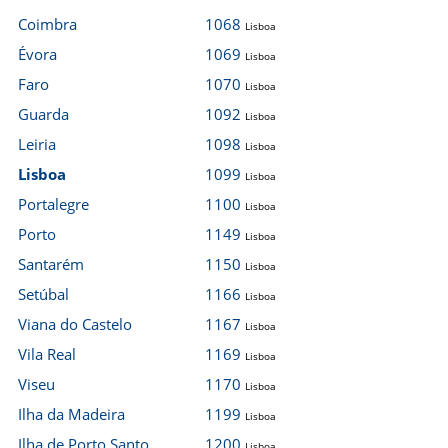
Coimbra
1068
Lisboa
Évora
1069
Lisboa
Faro
1070
Lisboa
Guarda
1092
Lisboa
Leiria
1098
Lisboa
Lisboa
1099
Lisboa
Portalegre
1100
Lisboa
Porto
1149
Lisboa
Santarém
1150
Lisboa
Setúbal
1166
Lisboa
Viana do Castelo
1167
Lisboa
Vila Real
1169
Lisboa
Viseu
1170
Lisboa
Ilha da Madeira
1199
Lisboa
Ilha de Porto Santo
1200
Lisboa