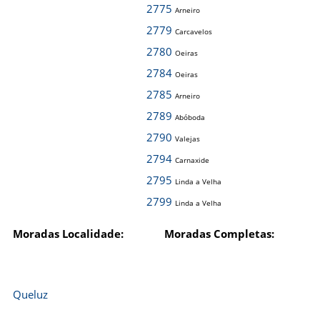
2775
Arneiro
2779
Carcavelos
2780
Oeiras
2784
Oeiras
2785
Arneiro
2789
Abóboda
2790
Valejas
2794
Carnaxide
2795
Linda a Velha
2799
Linda a Velha
Moradas Localidade:
Moradas Completas:
Queluz