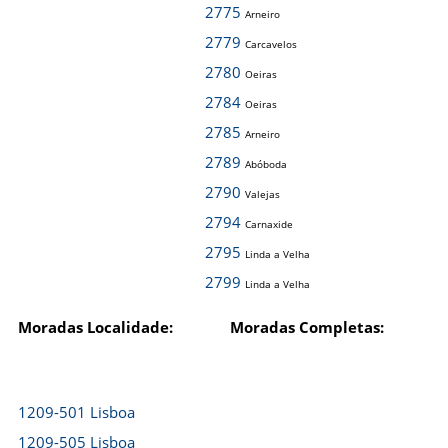
2775
Arneiro
2779
Carcavelos
2780
Oeiras
2784
Oeiras
2785
Arneiro
2789
Abóboda
2790
Valejas
2794
Carnaxide
2795
Linda a Velha
2799
Linda a Velha
Moradas Localidade:
Moradas Completas:
1209-501 Lisboa
1209-505 Lisboa