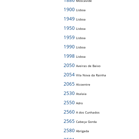
1886
Moscavide
1900
Lisboa
1949
Lisboa
1950
Lisboa
1959
Lisboa
1990
Lisboa
1998
Lisboa
2050
Aveiras de Baixo
2054
Vila Nova da Rainha
2065
Alcoentre
2530
Atalaia
2550
Adro
2560
A dos Cunhados
2565
Cabeça Gorda
2580
Abrigada