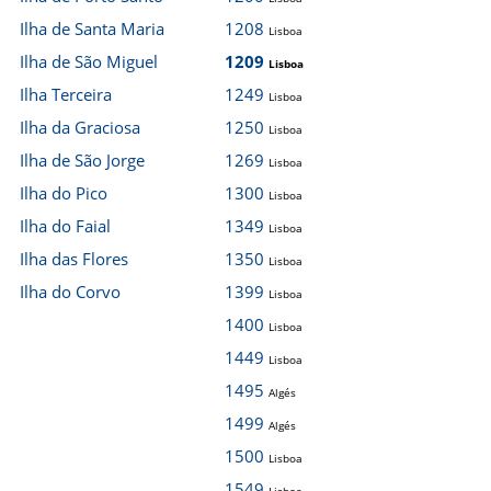
Ilha de Santa Maria
1208
Lisboa
Ilha de São Miguel
1209
Lisboa
Ilha Terceira
1249
Lisboa
Ilha da Graciosa
1250
Lisboa
Ilha de São Jorge
1269
Lisboa
Ilha do Pico
1300
Lisboa
Ilha do Faial
1349
Lisboa
Ilha das Flores
1350
Lisboa
Ilha do Corvo
1399
Lisboa
1400
Lisboa
1449
Lisboa
1495
Algés
1499
Algés
1500
Lisboa
1549