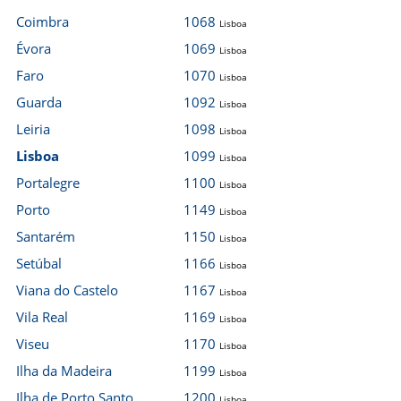
Coimbra
1068
Lisboa
Évora
1069
Lisboa
Faro
1070
Lisboa
Guarda
1092
Lisboa
Leiria
1098
Lisboa
Lisboa
1099
Lisboa
Portalegre
1100
Lisboa
Porto
1149
Lisboa
Santarém
1150
Lisboa
Setúbal
1166
Lisboa
Viana do Castelo
1167
Lisboa
Vila Real
1169
Lisboa
Viseu
1170
Lisboa
Ilha da Madeira
1199
Lisboa
Ilha de Porto Santo
1200
Lisboa