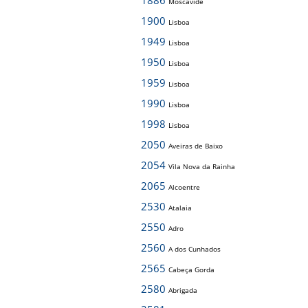
1886
Moscavide
1900
Lisboa
1949
Lisboa
1950
Lisboa
1959
Lisboa
1990
Lisboa
1998
Lisboa
2050
Aveiras de Baixo
2054
Vila Nova da Rainha
2065
Alcoentre
2530
Atalaia
2550
Adro
2560
A dos Cunhados
2565
Cabeça Gorda
2580
Abrigada