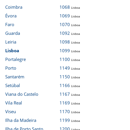
Coimbra
1068
Lisboa
Évora
1069
Lisboa
Faro
1070
Lisboa
Guarda
1092
Lisboa
Leiria
1098
Lisboa
Lisboa
1099
Lisboa
Portalegre
1100
Lisboa
Porto
1149
Lisboa
Santarém
1150
Lisboa
Setúbal
1166
Lisboa
Viana do Castelo
1167
Lisboa
Vila Real
1169
Lisboa
Viseu
1170
Lisboa
Ilha da Madeira
1199
Lisboa
Ilha de Porto Santo
1200
Lisboa