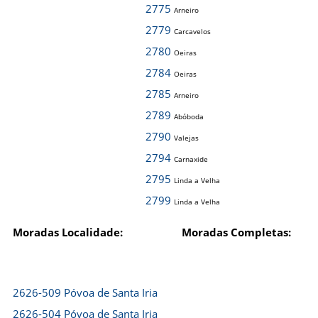
2775
Arneiro
2779
Carcavelos
2780
Oeiras
2784
Oeiras
2785
Arneiro
2789
Abóboda
2790
Valejas
2794
Carnaxide
2795
Linda a Velha
2799
Linda a Velha
Moradas Localidade:
Moradas Completas:
2626-509 Póvoa de Santa Iria
2626-504 Póvoa de Santa Iria