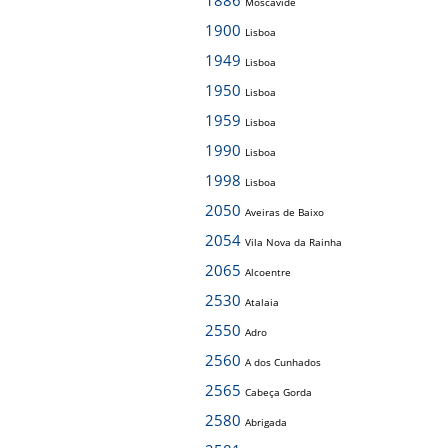
1886
Moscavide
1900
Lisboa
1949
Lisboa
1950
Lisboa
1959
Lisboa
1990
Lisboa
1998
Lisboa
2050
Aveiras de Baixo
2054
Vila Nova da Rainha
2065
Alcoentre
2530
Atalaia
2550
Adro
2560
A dos Cunhados
2565
Cabeça Gorda
2580
Abrigada