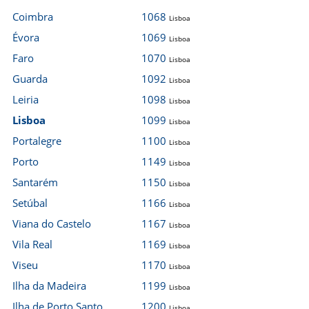
Coimbra
1068
Lisboa
Évora
1069
Lisboa
Faro
1070
Lisboa
Guarda
1092
Lisboa
Leiria
1098
Lisboa
Lisboa
1099
Lisboa
Portalegre
1100
Lisboa
Porto
1149
Lisboa
Santarém
1150
Lisboa
Setúbal
1166
Lisboa
Viana do Castelo
1167
Lisboa
Vila Real
1169
Lisboa
Viseu
1170
Lisboa
Ilha da Madeira
1199
Lisboa
Ilha de Porto Santo
1200
Lisboa