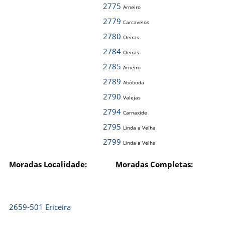
2775
Arneiro
2779
Carcavelos
2780
Oeiras
2784
Oeiras
2785
Arneiro
2789
Abóboda
2790
Valejas
2794
Carnaxide
2795
Linda a Velha
2799
Linda a Velha
Moradas Localidade:
Moradas Completas:
2659-501 Ericeira