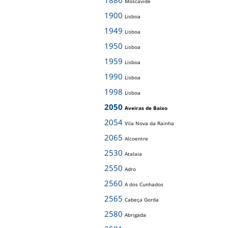
1886
Moscavide
1900
Lisboa
1949
Lisboa
1950
Lisboa
1959
Lisboa
1990
Lisboa
1998
Lisboa
2050
Aveiras de Baixo
2054
Vila Nova da Rainha
2065
Alcoentre
2530
Atalaia
2550
Adro
2560
A dos Cunhados
2565
Cabeça Gorda
2580
Abrigada