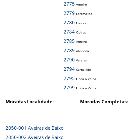
2775
Arneiro
2779
Carcavelos
2780
Oeiras
2784
Oeiras
2785
Arneiro
2789
Abóboda
2790
Valejas
2794
Carnaxide
2795
Linda a Velha
2799
Linda a Velha
Moradas Localidade:
Moradas Completas:
2050-001 Aveiras de Baixo
2050-002 Aveiras de Baixo