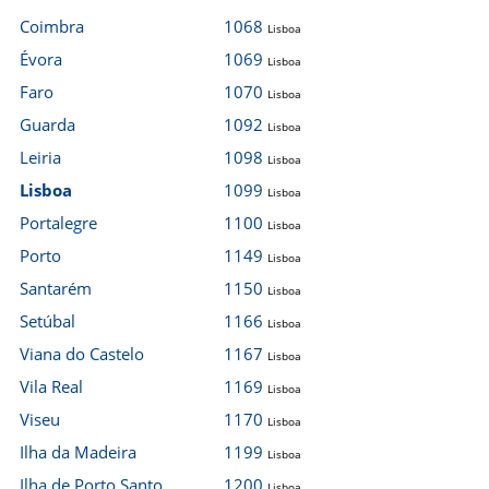
Coimbra
1068
Lisboa
Évora
1069
Lisboa
Faro
1070
Lisboa
Guarda
1092
Lisboa
Leiria
1098
Lisboa
Lisboa
1099
Lisboa
Portalegre
1100
Lisboa
Porto
1149
Lisboa
Santarém
1150
Lisboa
Setúbal
1166
Lisboa
Viana do Castelo
1167
Lisboa
Vila Real
1169
Lisboa
Viseu
1170
Lisboa
Ilha da Madeira
1199
Lisboa
Ilha de Porto Santo
1200
Lisboa