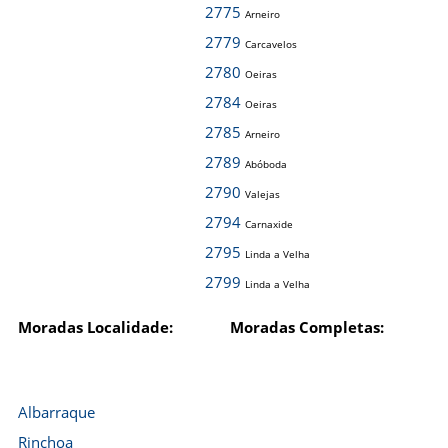
2775
Arneiro
2779
Carcavelos
2780
Oeiras
2784
Oeiras
2785
Arneiro
2789
Abóboda
2790
Valejas
2794
Carnaxide
2795
Linda a Velha
2799
Linda a Velha
Moradas Localidade:
Moradas Completas:
Albarraque
Rinchoa