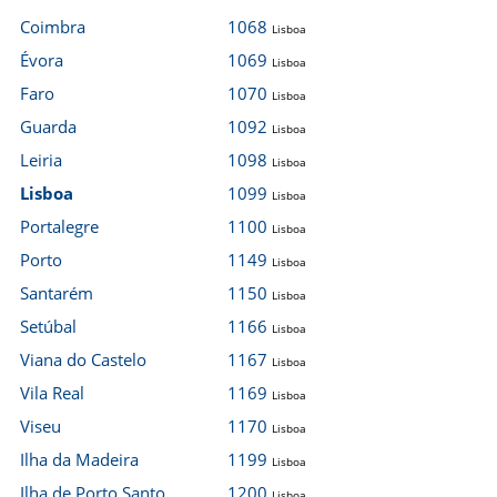
Coimbra
1068
Lisboa
Évora
1069
Lisboa
Faro
1070
Lisboa
Guarda
1092
Lisboa
Leiria
1098
Lisboa
Lisboa
1099
Lisboa
Portalegre
1100
Lisboa
Porto
1149
Lisboa
Santarém
1150
Lisboa
Setúbal
1166
Lisboa
Viana do Castelo
1167
Lisboa
Vila Real
1169
Lisboa
Viseu
1170
Lisboa
Ilha da Madeira
1199
Lisboa
Ilha de Porto Santo
1200
Lisboa