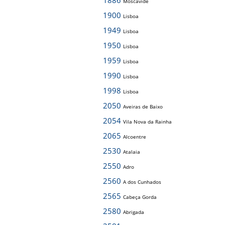
1886
Moscavide
1900
Lisboa
1949
Lisboa
1950
Lisboa
1959
Lisboa
1990
Lisboa
1998
Lisboa
2050
Aveiras de Baixo
2054
Vila Nova da Rainha
2065
Alcoentre
2530
Atalaia
2550
Adro
2560
A dos Cunhados
2565
Cabeça Gorda
2580
Abrigada