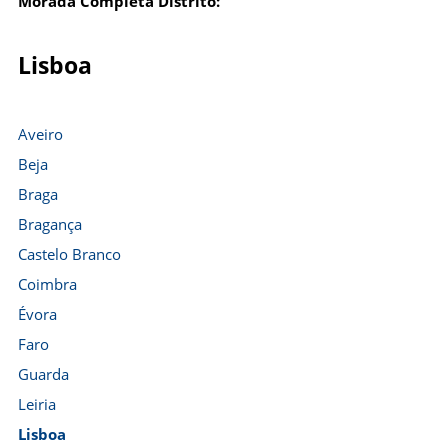
Morada Completa Distrito:
Lisboa
Aveiro
Beja
Braga
Bragança
Castelo Branco
Coimbra
Évora
Faro
Guarda
Leiria
Lisboa