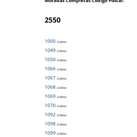
Moradas Completas Código Postal:
2550
1000
Lisboa
1049
Lisboa
1050
Lisboa
1066
Lisboa
1067
Lisboa
1068
Lisboa
1069
Lisboa
1070
Lisboa
1092
Lisboa
1098
Lisboa
1099
Lisboa