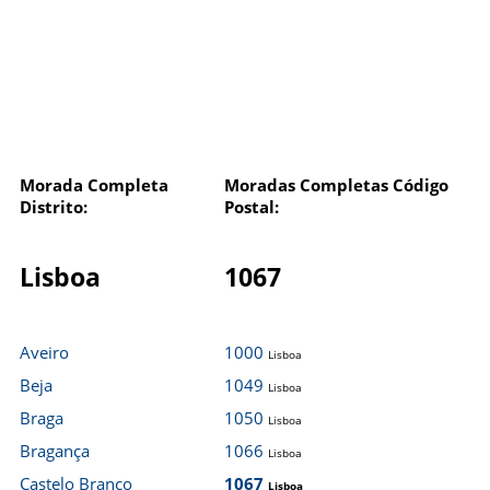
Morada Completa
Moradas Completas Código
Distrito:
Postal:
Lisboa
1067
Aveiro
1000
Lisboa
Beja
1049
Lisboa
Braga
1050
Lisboa
Bragança
1066
Lisboa
Castelo Branco
1067
Lisboa