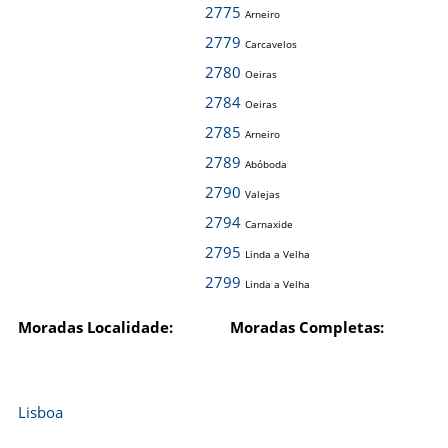
2775
Arneiro
2779
Carcavelos
2780
Oeiras
2784
Oeiras
2785
Arneiro
2789
Abóboda
2790
Valejas
2794
Carnaxide
2795
Linda a Velha
2799
Linda a Velha
Moradas Localidade:
Moradas Completas:
Lisboa