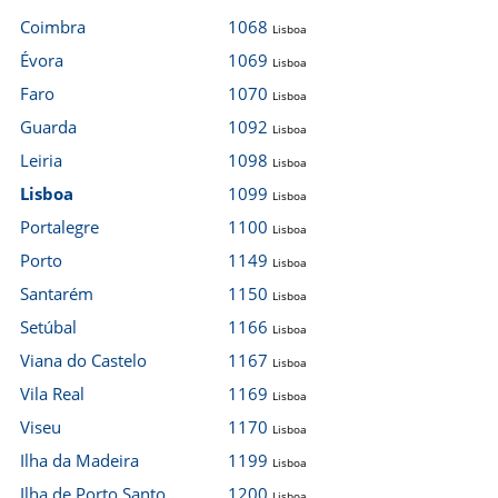
Coimbra
1068
Lisboa
Évora
1069
Lisboa
Faro
1070
Lisboa
Guarda
1092
Lisboa
Leiria
1098
Lisboa
Lisboa
1099
Lisboa
Portalegre
1100
Lisboa
Porto
1149
Lisboa
Santarém
1150
Lisboa
Setúbal
1166
Lisboa
Viana do Castelo
1167
Lisboa
Vila Real
1169
Lisboa
Viseu
1170
Lisboa
Ilha da Madeira
1199
Lisboa
Ilha de Porto Santo
1200
Lisboa