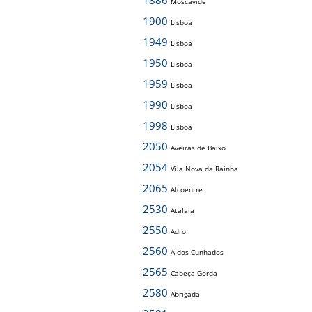
1886
Moscavide
1900
Lisboa
1949
Lisboa
1950
Lisboa
1959
Lisboa
1990
Lisboa
1998
Lisboa
2050
Aveiras de Baixo
2054
Vila Nova da Rainha
2065
Alcoentre
2530
Atalaia
2550
Adro
2560
A dos Cunhados
2565
Cabeça Gorda
2580
Abrigada