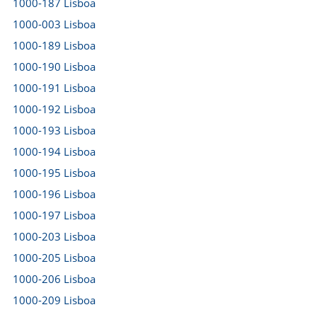
1000-187 Lisboa
1000-003 Lisboa
1000-189 Lisboa
1000-190 Lisboa
1000-191 Lisboa
1000-192 Lisboa
1000-193 Lisboa
1000-194 Lisboa
1000-195 Lisboa
1000-196 Lisboa
1000-197 Lisboa
1000-203 Lisboa
1000-205 Lisboa
1000-206 Lisboa
1000-209 Lisboa