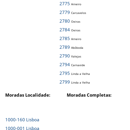
2775
Arneiro
2779
Carcavelos
2780
Oeiras
2784
Oeiras
2785
Arneiro
2789
Abóboda
2790
Valejas
2794
Carnaxide
2795
Linda a Velha
2799
Linda a Velha
Moradas Localidade:
Moradas Completas:
1000-160 Lisboa
1000-001 Lisboa