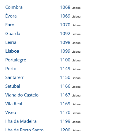
Coimbra
1068
Lisboa
Évora
1069
Lisboa
Faro
1070
Lisboa
Guarda
1092
Lisboa
Leiria
1098
Lisboa
Lisboa
1099
Lisboa
Portalegre
1100
Lisboa
Porto
1149
Lisboa
Santarém
1150
Lisboa
Setúbal
1166
Lisboa
Viana do Castelo
1167
Lisboa
Vila Real
1169
Lisboa
Viseu
1170
Lisboa
Ilha da Madeira
1199
Lisboa
Ilha de Porto Santo
1200
Lisboa