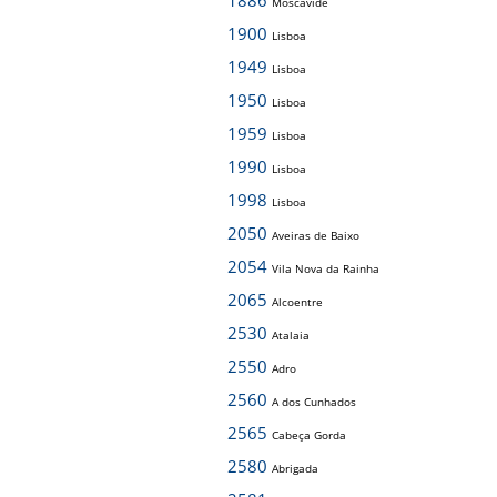
1886
Moscavide
1900
Lisboa
1949
Lisboa
1950
Lisboa
1959
Lisboa
1990
Lisboa
1998
Lisboa
2050
Aveiras de Baixo
2054
Vila Nova da Rainha
2065
Alcoentre
2530
Atalaia
2550
Adro
2560
A dos Cunhados
2565
Cabeça Gorda
2580
Abrigada