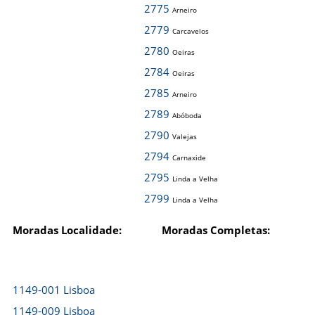
2775
Arneiro
2779
Carcavelos
2780
Oeiras
2784
Oeiras
2785
Arneiro
2789
Abóboda
2790
Valejas
2794
Carnaxide
2795
Linda a Velha
2799
Linda a Velha
Moradas Localidade:
Moradas Completas:
1149-001 Lisboa
1149-009 Lisboa