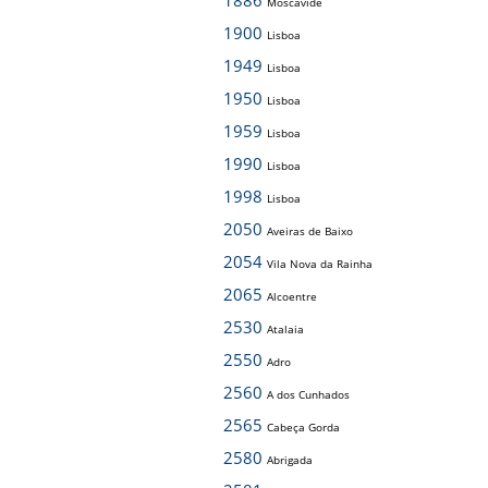
1886
Moscavide
1900
Lisboa
1949
Lisboa
1950
Lisboa
1959
Lisboa
1990
Lisboa
1998
Lisboa
2050
Aveiras de Baixo
2054
Vila Nova da Rainha
2065
Alcoentre
2530
Atalaia
2550
Adro
2560
A dos Cunhados
2565
Cabeça Gorda
2580
Abrigada