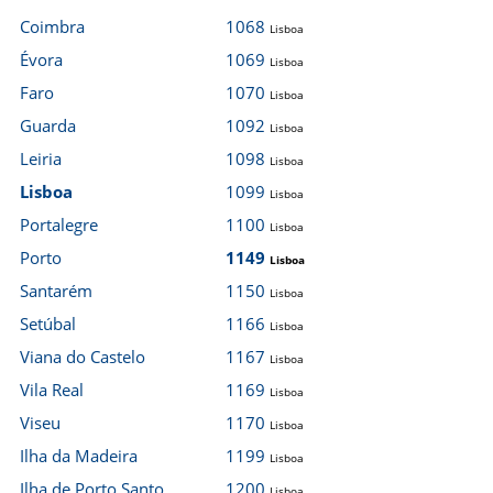
Coimbra
1068
Lisboa
Évora
1069
Lisboa
Faro
1070
Lisboa
Guarda
1092
Lisboa
Leiria
1098
Lisboa
Lisboa
1099
Lisboa
Portalegre
1100
Lisboa
Porto
1149
Lisboa
Santarém
1150
Lisboa
Setúbal
1166
Lisboa
Viana do Castelo
1167
Lisboa
Vila Real
1169
Lisboa
Viseu
1170
Lisboa
Ilha da Madeira
1199
Lisboa
Ilha de Porto Santo
1200
Lisboa