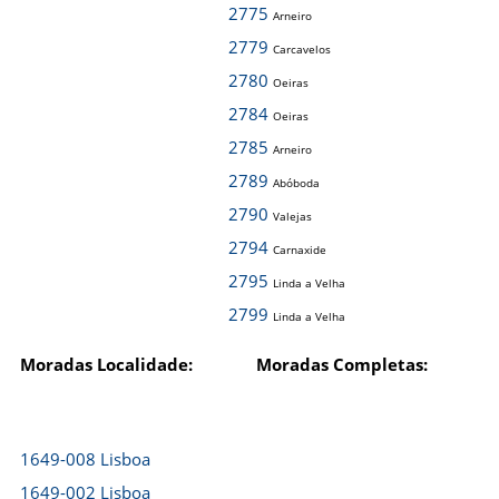
2775
Arneiro
2779
Carcavelos
2780
Oeiras
2784
Oeiras
2785
Arneiro
2789
Abóboda
2790
Valejas
2794
Carnaxide
2795
Linda a Velha
2799
Linda a Velha
Moradas Localidade:
Moradas Completas:
1649-008 Lisboa
1649-002 Lisboa