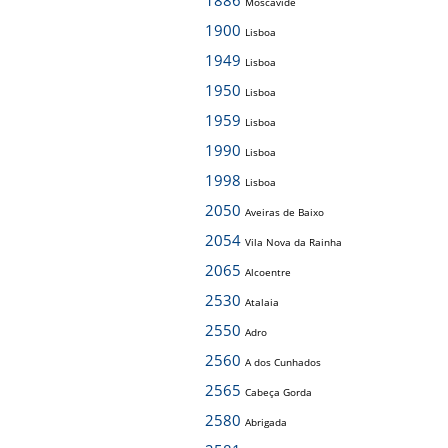
1886
Moscavide
1900
Lisboa
1949
Lisboa
1950
Lisboa
1959
Lisboa
1990
Lisboa
1998
Lisboa
2050
Aveiras de Baixo
2054
Vila Nova da Rainha
2065
Alcoentre
2530
Atalaia
2550
Adro
2560
A dos Cunhados
2565
Cabeça Gorda
2580
Abrigada