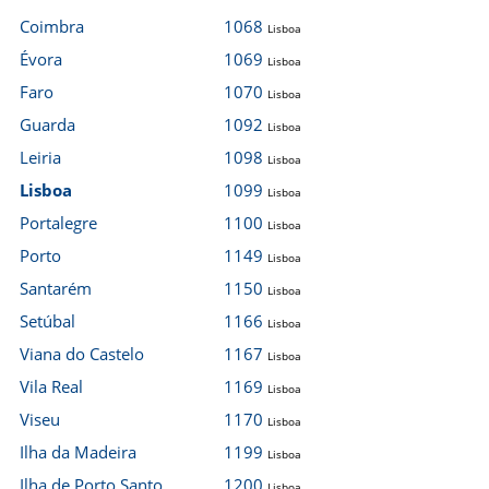
Coimbra
1068
Lisboa
Évora
1069
Lisboa
Faro
1070
Lisboa
Guarda
1092
Lisboa
Leiria
1098
Lisboa
Lisboa
1099
Lisboa
Portalegre
1100
Lisboa
Porto
1149
Lisboa
Santarém
1150
Lisboa
Setúbal
1166
Lisboa
Viana do Castelo
1167
Lisboa
Vila Real
1169
Lisboa
Viseu
1170
Lisboa
Ilha da Madeira
1199
Lisboa
Ilha de Porto Santo
1200
Lisboa