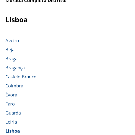
Morada Completa Distrito:
Lisboa
Aveiro
Beja
Braga
Bragança
Castelo Branco
Coimbra
Évora
Faro
Guarda
Leiria
Lisboa