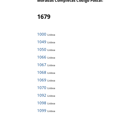
Moradas Completas Código Postal:
1679
1000
Lisboa
1049
Lisboa
1050
Lisboa
1066
Lisboa
1067
Lisboa
1068
Lisboa
1069
Lisboa
1070
Lisboa
1092
Lisboa
1098
Lisboa
1099
Lisboa