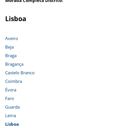
Morada Completa Distrito:
Lisboa
Aveiro
Beja
Braga
Bragança
Castelo Branco
Coimbra
Évora
Faro
Guarda
Leiria
Lisboa