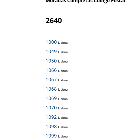
Moradas Completas Código Postal:
2640
1000
Lisboa
1049
Lisboa
1050
Lisboa
1066
Lisboa
1067
Lisboa
1068
Lisboa
1069
Lisboa
1070
Lisboa
1092
Lisboa
1098
Lisboa
1099
Lisboa