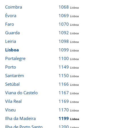
Coimbra
1068
Lisboa
Évora
1069
Lisboa
Faro
1070
Lisboa
Guarda
1092
Lisboa
Leiria
1098
Lisboa
Lisboa
1099
Lisboa
Portalegre
1100
Lisboa
Porto
1149
Lisboa
Santarém
1150
Lisboa
Setúbal
1166
Lisboa
Viana do Castelo
1167
Lisboa
Vila Real
1169
Lisboa
Viseu
1170
Lisboa
Ilha da Madeira
1199
Lisboa
Ilha de Porto Santo
1200
Lisboa