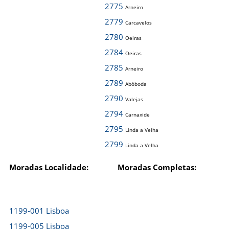
2775
Arneiro
2779
Carcavelos
2780
Oeiras
2784
Oeiras
2785
Arneiro
2789
Abóboda
2790
Valejas
2794
Carnaxide
2795
Linda a Velha
2799
Linda a Velha
Moradas Localidade:
Moradas Completas:
1199-001 Lisboa
1199-005 Lisboa