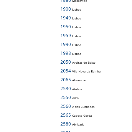
1886
Moscavide
1900
Lisboa
1949
Lisboa
1950
Lisboa
1959
Lisboa
1990
Lisboa
1998
Lisboa
2050
Aveiras de Baixo
2054
Vila Nova da Rainha
2065
Alcoentre
2530
Atalaia
2550
Adro
2560
A dos Cunhados
2565
Cabeça Gorda
2580
Abrigada