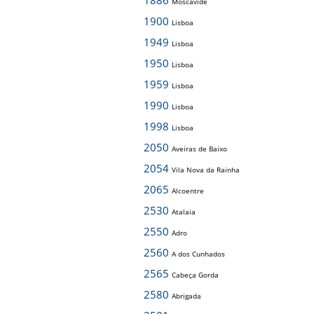
1886
Moscavide
1900
Lisboa
1949
Lisboa
1950
Lisboa
1959
Lisboa
1990
Lisboa
1998
Lisboa
2050
Aveiras de Baixo
2054
Vila Nova da Rainha
2065
Alcoentre
2530
Atalaia
2550
Adro
2560
A dos Cunhados
2565
Cabeça Gorda
2580
Abrigada