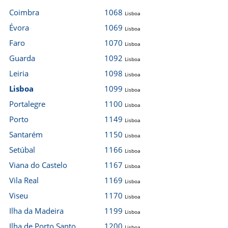
Coimbra
1068
Lisboa
Évora
1069
Lisboa
Faro
1070
Lisboa
Guarda
1092
Lisboa
Leiria
1098
Lisboa
Lisboa
1099
Lisboa
Portalegre
1100
Lisboa
Porto
1149
Lisboa
Santarém
1150
Lisboa
Setúbal
1166
Lisboa
Viana do Castelo
1167
Lisboa
Vila Real
1169
Lisboa
Viseu
1170
Lisboa
Ilha da Madeira
1199
Lisboa
Ilha de Porto Santo
1200
Lisboa