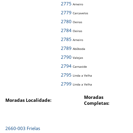
2775
Arneiro
2779
Carcavelos
2780
Oeiras
2784
Oeiras
2785
Arneiro
2789
Abóboda
2790
Valejas
2794
Carnaxide
2795
Linda a Velha
2799
Linda a Velha
Moradas
Moradas Localidade:
Completas:
2660-003 Frielas