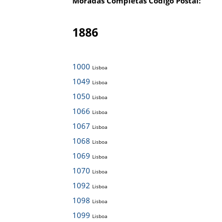
Moradas Completas Código Postal:
1886
1000
Lisboa
1049
Lisboa
1050
Lisboa
1066
Lisboa
1067
Lisboa
1068
Lisboa
1069
Lisboa
1070
Lisboa
1092
Lisboa
1098
Lisboa
1099
Lisboa