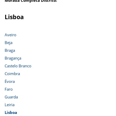
Morada Completa Distrito:
Lisboa
Aveiro
Beja
Braga
Bragança
Castelo Branco
Coimbra
Évora
Faro
Guarda
Leiria
Lisboa