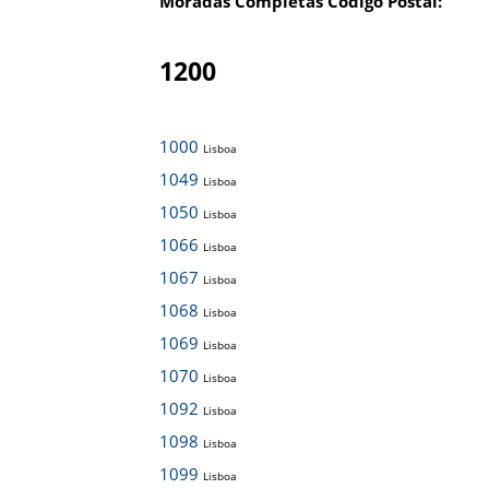
Moradas Completas Código Postal:
1200
1000
Lisboa
1049
Lisboa
1050
Lisboa
1066
Lisboa
1067
Lisboa
1068
Lisboa
1069
Lisboa
1070
Lisboa
1092
Lisboa
1098
Lisboa
1099
Lisboa