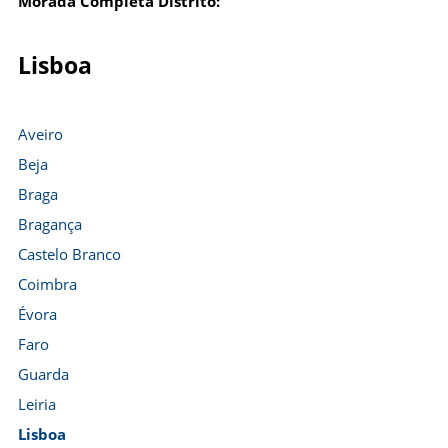
Morada Completa Distrito:
Lisboa
Aveiro
Beja
Braga
Bragança
Castelo Branco
Coimbra
Évora
Faro
Guarda
Leiria
Lisboa