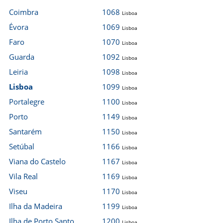
Coimbra
1068
Lisboa
Évora
1069
Lisboa
Faro
1070
Lisboa
Guarda
1092
Lisboa
Leiria
1098
Lisboa
Lisboa
1099
Lisboa
Portalegre
1100
Lisboa
Porto
1149
Lisboa
Santarém
1150
Lisboa
Setúbal
1166
Lisboa
Viana do Castelo
1167
Lisboa
Vila Real
1169
Lisboa
Viseu
1170
Lisboa
Ilha da Madeira
1199
Lisboa
Ilha de Porto Santo
1200
Lisboa