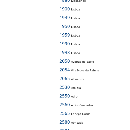
1886
Moscavide
1900
Lisboa
1949
Lisboa
1950
Lisboa
1959
Lisboa
1990
Lisboa
1998
Lisboa
2050
Aveiras de Baixo
2054
Vila Nova da Rainha
2065
Alcoentre
2530
Atalaia
2550
Adro
2560
A dos Cunhados
2565
Cabeça Gorda
2580
Abrigada