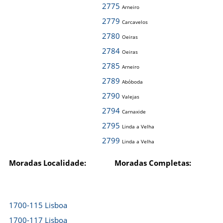
2775
Arneiro
2779
Carcavelos
2780
Oeiras
2784
Oeiras
2785
Arneiro
2789
Abóboda
2790
Valejas
2794
Carnaxide
2795
Linda a Velha
2799
Linda a Velha
Moradas Localidade:
Moradas Completas:
1700-115 Lisboa
1700-117 Lisboa