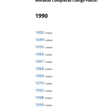
Moradas Completas Código Postal:
1990
1000
Lisboa
1049
Lisboa
1050
Lisboa
1066
Lisboa
1067
Lisboa
1068
Lisboa
1069
Lisboa
1070
Lisboa
1092
Lisboa
1098
Lisboa
1099
Lisboa