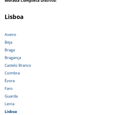
Morada Completa Distrito:
Lisboa
Aveiro
Beja
Braga
Bragança
Castelo Branco
Coimbra
Évora
Faro
Guarda
Leiria
Lisboa