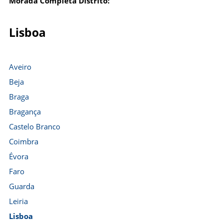
Morada Completa Distrito:
Lisboa
Aveiro
Beja
Braga
Bragança
Castelo Branco
Coimbra
Évora
Faro
Guarda
Leiria
Lisboa