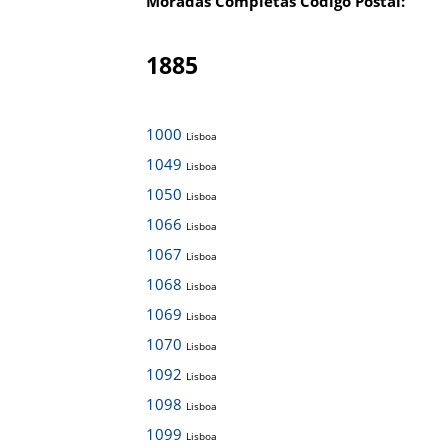
Moradas Completas Código Postal:
1885
1000
Lisboa
1049
Lisboa
1050
Lisboa
1066
Lisboa
1067
Lisboa
1068
Lisboa
1069
Lisboa
1070
Lisboa
1092
Lisboa
1098
Lisboa
1099
Lisboa