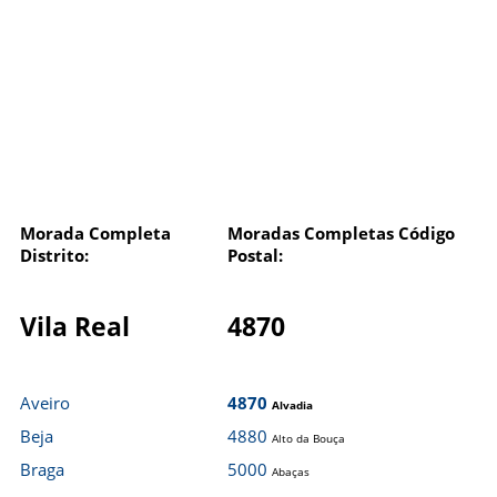
Morada Completa
Moradas Completas Código
Distrito:
Postal:
Vila Real
4870
Aveiro
4870
Alvadia
Beja
4880
Alto da Bouça
Braga
5000
Abaças