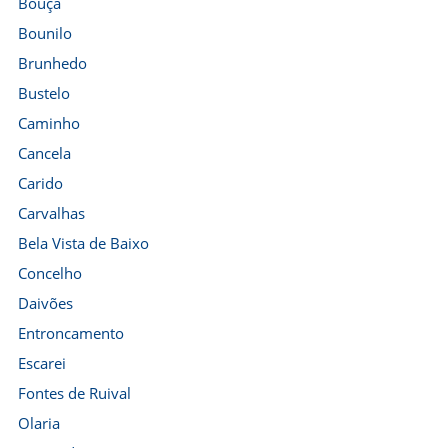
Bouça
Bounilo
Brunhedo
Bustelo
Caminho
Cancela
Carido
Carvalhas
Bela Vista de Baixo
Concelho
Daivões
Entroncamento
Escarei
Fontes de Ruival
Olaria