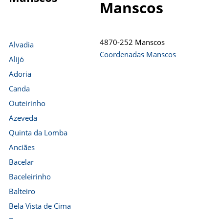
Manscos
4870-252 Manscos
Alvadia
Coordenadas Manscos
Alijó
Adoria
Canda
Outeirinho
Azeveda
Quinta da Lomba
Anciães
Bacelar
Baceleirinho
Balteiro
Bela Vista de Cima