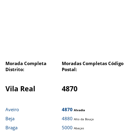
Morada Completa
Moradas Completas Código
Distrito:
Postal:
Vila Real
4870
Aveiro
4870
Alvadia
Beja
4880
Alto da Bouça
Braga
5000
Abaças