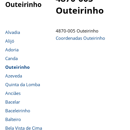
Outeirinho
Outeirinho
4870-005 Outeirinho
Alvadia
Coordenadas Outeirinho
Alijó
Adoria
Canda
Outeirinho
Azeveda
Quinta da Lomba
Anciães
Bacelar
Baceleirinho
Balteiro
Bela Vista de Cima