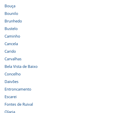
Bouça
Bounilo
Brunhedo
Bustelo
Caminho
Cancela
Carido
Carvalhas
Bela Vista de Baixo
Concelho
Daivões
Entroncamento
Escarei
Fontes de Ruival
Olaria