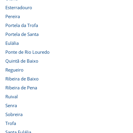
Esterradouro
Pereira
Portela da Trofa
Portela de Santa
Eulália
Ponte de Rio Louredo
Quintã de Baixo
Regueiro
Ribeira de Baixo
Ribeira de Pena
Ruival
Senra
Sobreira
Trofa
Santa Eulália