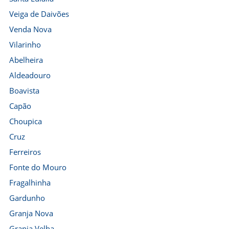
Veiga de Daivões
Venda Nova
Vilarinho
Abelheira
Aldeadouro
Boavista
Capão
Choupica
Cruz
Ferreiros
Fonte do Mouro
Fragalhinha
Gardunho
Granja Nova
Granja Velha