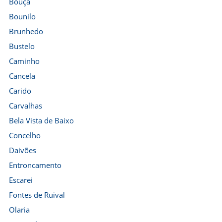
Bouça
Bounilo
Brunhedo
Bustelo
Caminho
Cancela
Carido
Carvalhas
Bela Vista de Baixo
Concelho
Daivões
Entroncamento
Escarei
Fontes de Ruival
Olaria