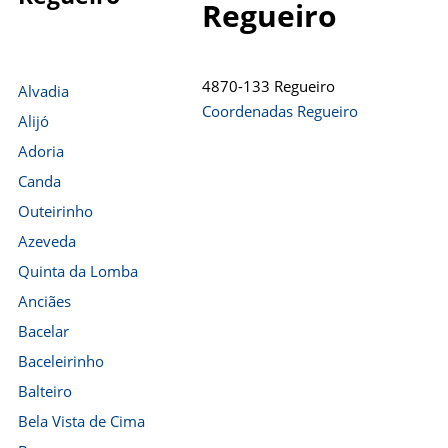
Regueiro
4870-133 Regueiro
Alvadia
Coordenadas Regueiro
Alijó
Adoria
Canda
Outeirinho
Azeveda
Quinta da Lomba
Anciães
Bacelar
Baceleirinho
Balteiro
Bela Vista de Cima