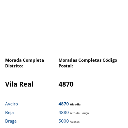
Morada Completa
Moradas Completas Código
Distrito:
Postal:
Vila Real
4870
Aveiro
4870
Alvadia
Beja
4880
Alto da Bouça
Braga
5000
Abaças