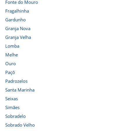
Fonte do Mouro
Fragalhinha
Gardunho
Granja Nova
Granja Velha
Lomba
Melhe
Ouro
Paçô
Padrozelos
Santa Marinha
Seixas
Simães
Sobradelo
Sobrado Velho