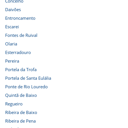
Concelho
Daivões
Entroncamento
Escarei
Fontes de Ruival
Olaria
Esterradouro
Pereira
Portela da Trofa
Portela de Santa Eulália
Ponte de Rio Louredo
Quintã de Baixo
Regueiro
Ribeira de Baixo
Ribeira de Pena