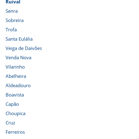
Ruival
Senra
Sobreira
Trofa
Santa Eulália
Veiga de Daivões
Venda Nova
Vilarinho
Abelheira
Aldeadouro
Boavista
Capão
Choupica
Cruz
Ferreiros