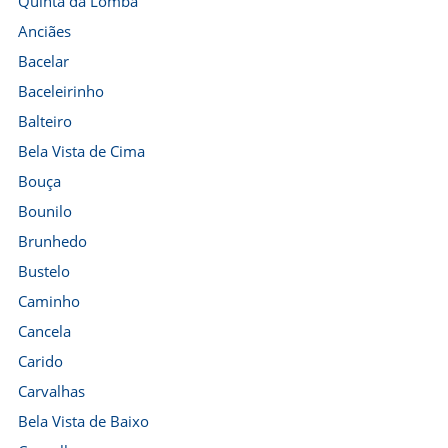
Quinta da Lomba
Anciães
Bacelar
Baceleirinho
Balteiro
Bela Vista de Cima
Bouça
Bounilo
Brunhedo
Bustelo
Caminho
Cancela
Carido
Carvalhas
Bela Vista de Baixo