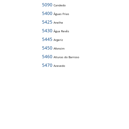
5090
Candedo
5400
Águas Frias
5425
Anelhe
5430
Água Revês
5445
Argeriz
5450
Afonsim
5460
Alturas do Barroso
5470
Azevedo