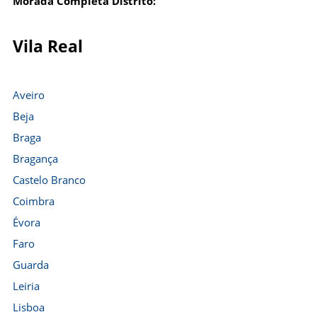
Morada Completa Distrito:
Vila Real
Aveiro
Beja
Braga
Bragança
Castelo Branco
Coimbra
Évora
Faro
Guarda
Leiria
Lisboa