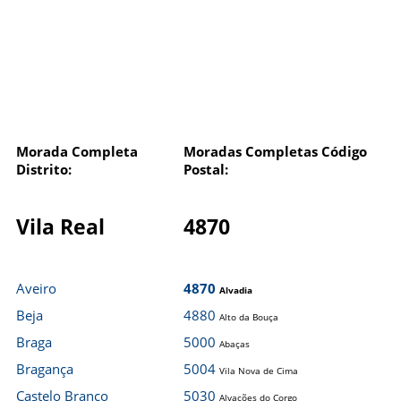
Morada Completa
Moradas Completas Código
Distrito:
Postal:
Vila Real
4870
Aveiro
4870
Alvadia
Beja
4880
Alto da Bouça
Braga
5000
Abaças
Bragança
5004
Vila Nova de Cima
Castelo Branco
5030
Alvações do Corgo