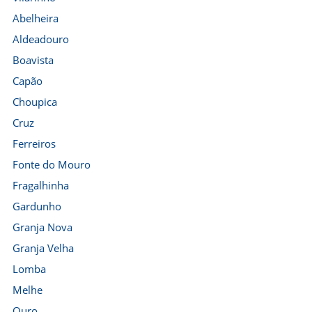
Abelheira
Aldeadouro
Boavista
Capão
Choupica
Cruz
Ferreiros
Fonte do Mouro
Fragalhinha
Gardunho
Granja Nova
Granja Velha
Lomba
Melhe
Ouro