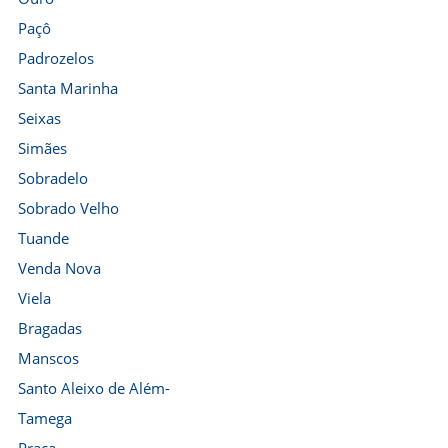
Paçô
Padrozelos
Santa Marinha
Seixas
Simães
Sobradelo
Sobrado Velho
Tuande
Venda Nova
Viela
Bragadas
Manscos
Santo Aleixo de Além-
Tamega