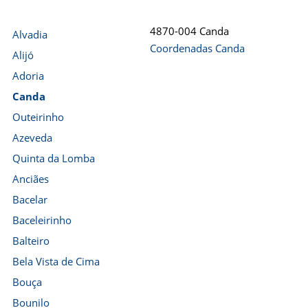
4870-004 Canda
Alvadia
Coordenadas Canda
Alijó
Adoria
Canda
Outeirinho
Azeveda
Quinta da Lomba
Anciães
Bacelar
Baceleirinho
Balteiro
Bela Vista de Cima
Bouça
Bounilo