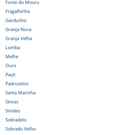
Fonte do Mouro
Fragalhinha
Gardunho
Granja Nova
Granja Velha
Lomba
Melhe
Ouro
Paçô
Padrozelos
Santa Marinha
Seixas
Simães
Sobradelo
Sobrado Velho