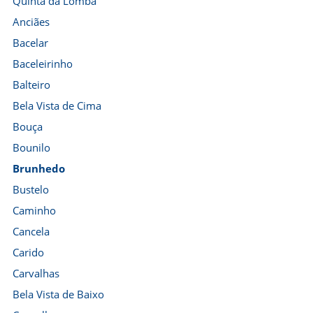
Quinta da Lomba
Anciães
Bacelar
Baceleirinho
Balteiro
Bela Vista de Cima
Bouça
Bounilo
Brunhedo
Bustelo
Caminho
Cancela
Carido
Carvalhas
Bela Vista de Baixo