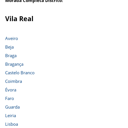
Morada Completa Distrito:
Vila Real
Aveiro
Beja
Braga
Bragança
Castelo Branco
Coimbra
Évora
Faro
Guarda
Leiria
Lisboa