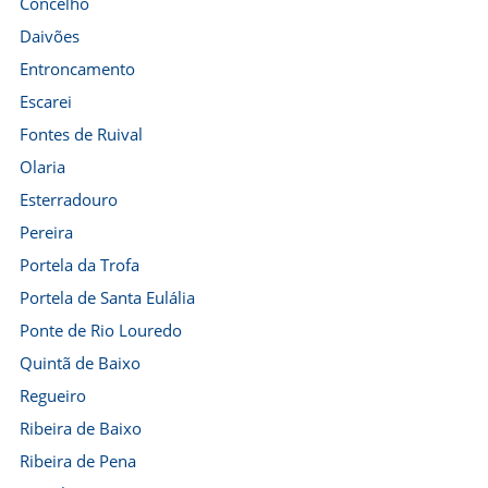
Concelho
Daivões
Entroncamento
Escarei
Fontes de Ruival
Olaria
Esterradouro
Pereira
Portela da Trofa
Portela de Santa Eulália
Ponte de Rio Louredo
Quintã de Baixo
Regueiro
Ribeira de Baixo
Ribeira de Pena