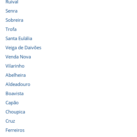
Ruival
Senra
Sobreira
Trofa
Santa Eulália
Veiga de Daivões
Venda Nova
Vilarinho
Abelheira
Aldeadouro
Boavista
Capão
Choupica
Cruz
Ferreiros