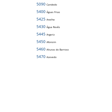
5090
Candedo
5400
Águas Frias
5425
Anelhe
5430
Água Revês
5445
Argeriz
5450
Afonsim
5460
Alturas do Barroso
5470
Azevedo