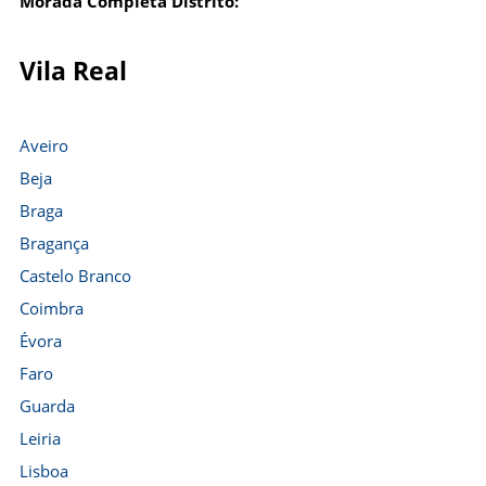
Morada Completa Distrito:
Vila Real
Aveiro
Beja
Braga
Bragança
Castelo Branco
Coimbra
Évora
Faro
Guarda
Leiria
Lisboa