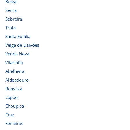
Ruival
Senra
Sobreira
Trofa
Santa Eulália
Veiga de Daivões
Venda Nova
Vilarinho
Abelheira
Aldeadouro
Boavista
Capão
Choupica
Cruz
Ferreiros