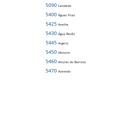
5090
Candedo
5400
Águas Frias
5425
Anelhe
5430
Água Revês
5445
Argeriz
5450
Afonsim
5460
Alturas do Barroso
5470
Azevedo