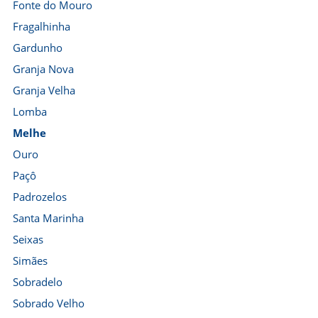
Fonte do Mouro
Fragalhinha
Gardunho
Granja Nova
Granja Velha
Lomba
Melhe
Ouro
Paçô
Padrozelos
Santa Marinha
Seixas
Simães
Sobradelo
Sobrado Velho