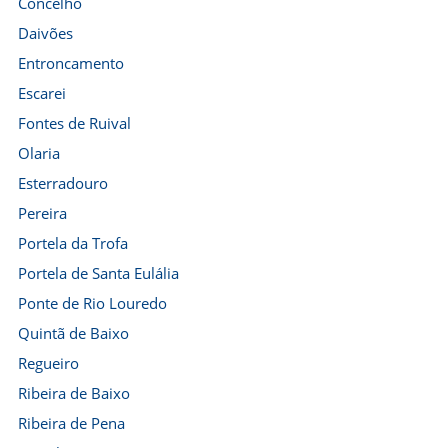
Concelho
Daivões
Entroncamento
Escarei
Fontes de Ruival
Olaria
Esterradouro
Pereira
Portela da Trofa
Portela de Santa Eulália
Ponte de Rio Louredo
Quintã de Baixo
Regueiro
Ribeira de Baixo
Ribeira de Pena