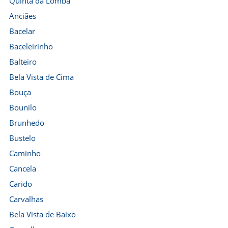
Quinta da Lomba
Anciães
Bacelar
Baceleirinho
Balteiro
Bela Vista de Cima
Bouça
Bounilo
Brunhedo
Bustelo
Caminho
Cancela
Carido
Carvalhas
Bela Vista de Baixo