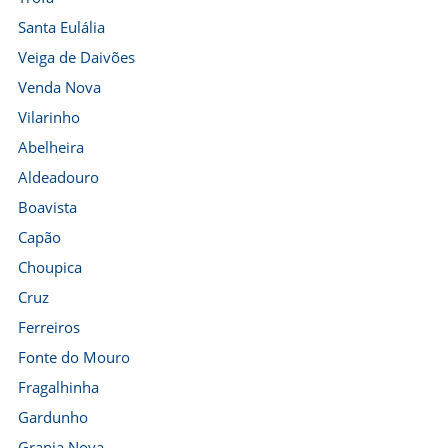
Santa Eulália
Veiga de Daivões
Venda Nova
Vilarinho
Abelheira
Aldeadouro
Boavista
Capão
Choupica
Cruz
Ferreiros
Fonte do Mouro
Fragalhinha
Gardunho
Granja Nova