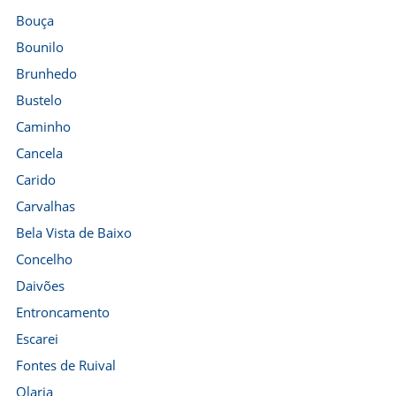
Bouça
Bounilo
Brunhedo
Bustelo
Caminho
Cancela
Carido
Carvalhas
Bela Vista de Baixo
Concelho
Daivões
Entroncamento
Escarei
Fontes de Ruival
Olaria