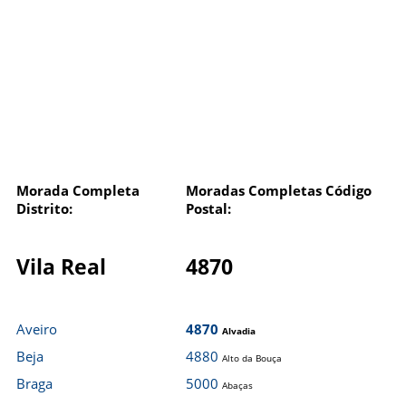
Morada Completa
Moradas Completas Código
Distrito:
Postal:
Vila Real
4870
Aveiro
4870
Alvadia
Beja
4880
Alto da Bouça
Braga
5000
Abaças