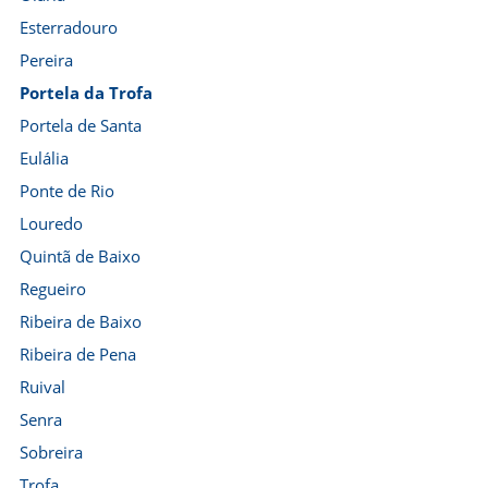
Esterradouro
Pereira
Portela da Trofa
Portela de Santa
Eulália
Ponte de Rio
Louredo
Quintã de Baixo
Regueiro
Ribeira de Baixo
Ribeira de Pena
Ruival
Senra
Sobreira
Trofa