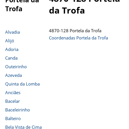
Trofa
da Trofa
4870-128 Portela da Trofa
Alvadia
Coordenadas Portela da Trofa
Alijó
Adoria
Canda
Outeirinho
Azeveda
Quinta da Lomba
Anciães
Bacelar
Baceleirinho
Balteiro
Bela Vista de Cima