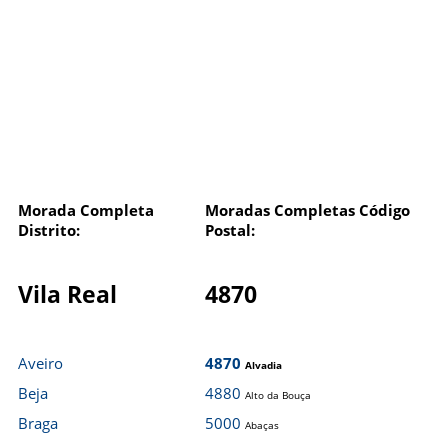
Morada Completa
Moradas Completas Código
Distrito:
Postal:
Vila Real
4870
Aveiro
4870
Alvadia
Beja
4880
Alto da Bouça
Braga
5000
Abaças