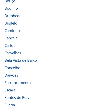
Bouça
Bounilo
Brunhedo
Bustelo
Caminho
Cancela
Carido
Carvalhas
Bela Vista de Baixo
Concelho
Daivões
Entroncamento
Escarei
Fontes de Ruival
Olaria