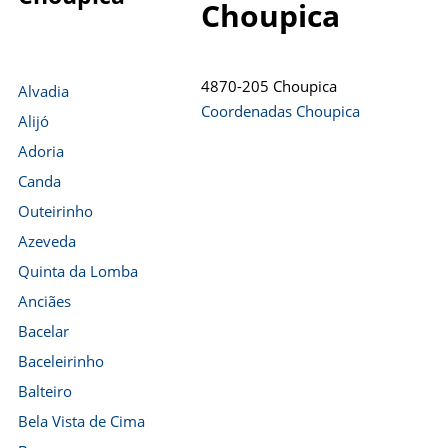
Choupica
4870-205 Choupica
Alvadia
Coordenadas Choupica
Alijó
Adoria
Canda
Outeirinho
Azeveda
Quinta da Lomba
Anciães
Bacelar
Baceleirinho
Balteiro
Bela Vista de Cima