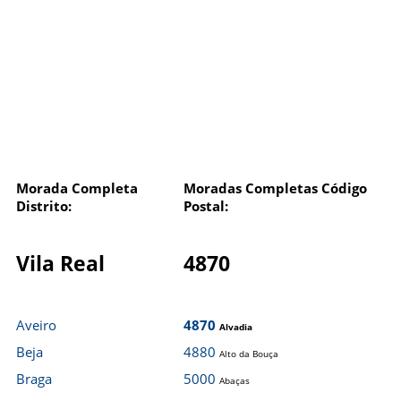
Morada Completa
Moradas Completas Código
Distrito:
Postal:
Vila Real
4870
Aveiro
4870
Alvadia
Beja
4880
Alto da Bouça
Braga
5000
Abaças