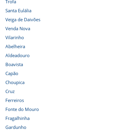
Trofa
Santa Eulália
Veiga de Daivões
Venda Nova
Vilarinho
Abelheira
Aldeadouro
Boavista
Capão
Choupica
Cruz
Ferreiros
Fonte do Mouro
Fragalhinha
Gardunho