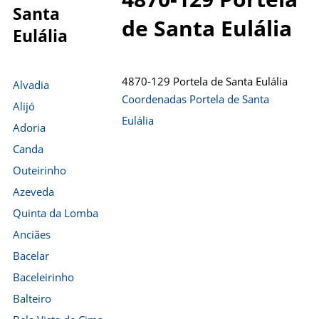
Santa
de Santa Eulália
Eulália
4870-129 Portela de Santa Eulália
Alvadia
Coordenadas Portela de Santa
Alijó
Eulália
Adoria
Canda
Outeirinho
Azeveda
Quinta da Lomba
Anciães
Bacelar
Baceleirinho
Balteiro