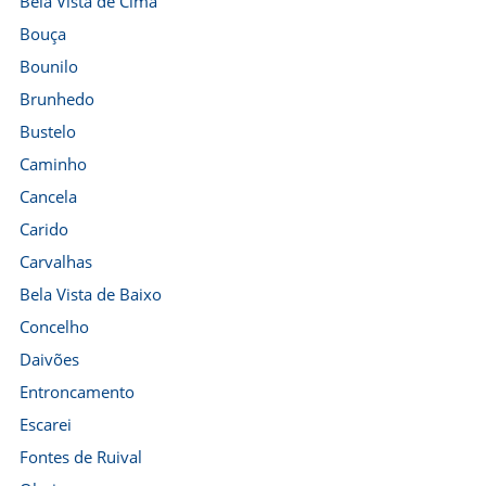
Bela Vista de Cima
Bouça
Bounilo
Brunhedo
Bustelo
Caminho
Cancela
Carido
Carvalhas
Bela Vista de Baixo
Concelho
Daivões
Entroncamento
Escarei
Fontes de Ruival