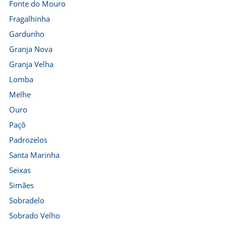
Fonte do Mouro
Fragalhinha
Gardunho
Granja Nova
Granja Velha
Lomba
Melhe
Ouro
Paçô
Padrozelos
Santa Marinha
Seixas
Simães
Sobradelo
Sobrado Velho