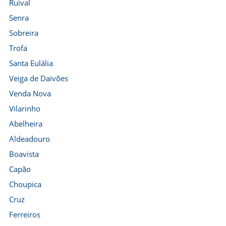
Ruival
Senra
Sobreira
Trofa
Santa Eulália
Veiga de Daivões
Venda Nova
Vilarinho
Abelheira
Aldeadouro
Boavista
Capão
Choupica
Cruz
Ferreiros