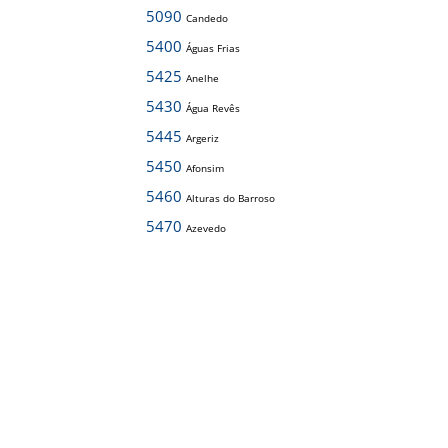
5090
Candedo
5400
Águas Frias
5425
Anelhe
5430
Água Revês
5445
Argeriz
5450
Afonsim
5460
Alturas do Barroso
5470
Azevedo