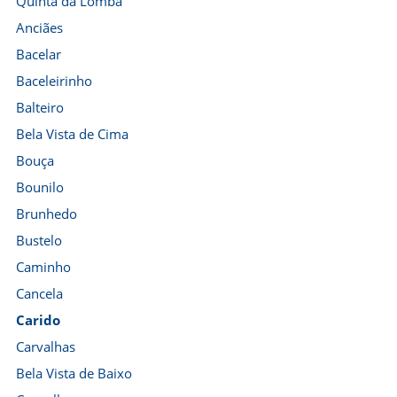
Quinta da Lomba
Anciães
Bacelar
Baceleirinho
Balteiro
Bela Vista de Cima
Bouça
Bounilo
Brunhedo
Bustelo
Caminho
Cancela
Carido
Carvalhas
Bela Vista de Baixo