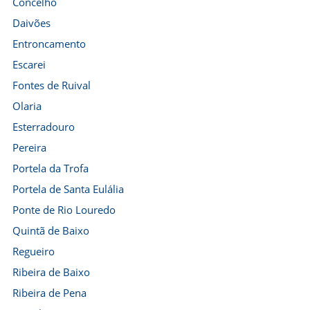
Concelho
Daivões
Entroncamento
Escarei
Fontes de Ruival
Olaria
Esterradouro
Pereira
Portela da Trofa
Portela de Santa Eulália
Ponte de Rio Louredo
Quintã de Baixo
Regueiro
Ribeira de Baixo
Ribeira de Pena