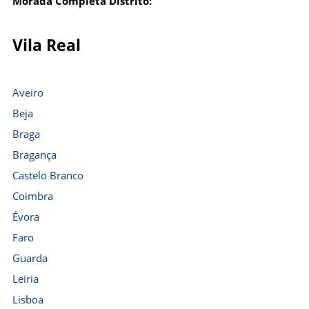
Morada Completa Distrito:
Vila Real
Aveiro
Beja
Braga
Bragança
Castelo Branco
Coimbra
Évora
Faro
Guarda
Leiria
Lisboa