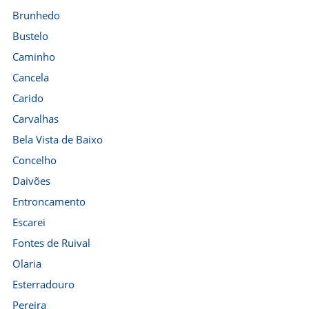
Brunhedo
Bustelo
Caminho
Cancela
Carido
Carvalhas
Bela Vista de Baixo
Concelho
Daivões
Entroncamento
Escarei
Fontes de Ruival
Olaria
Esterradouro
Pereira