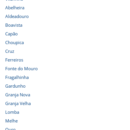
Abelheira
Aldeadouro
Boavista
Capão
Choupica
Cruz
Ferreiros
Fonte do Mouro
Fragalhinha
Gardunho
Granja Nova
Granja Velha
Lomba
Melhe
Ouro