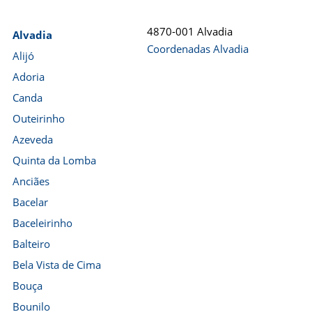
4870-001 Alvadia
Alvadia
Coordenadas Alvadia
Alijó
Adoria
Canda
Outeirinho
Azeveda
Quinta da Lomba
Anciães
Bacelar
Baceleirinho
Balteiro
Bela Vista de Cima
Bouça
Bounilo