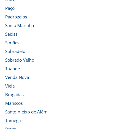
Paçô
Padrozelos
Santa Marinha
Seixas
Simães
Sobradelo
Sobrado Velho
Tuande
Venda Nova
Viela
Bragadas
Manscos
Santo Aleixo de Além-
Tamega