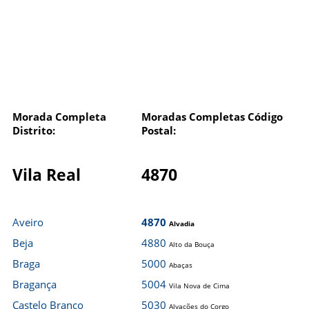
Morada Completa
Moradas Completas Código
Distrito:
Postal:
Vila Real
4870
Aveiro
4870
Alvadia
Beja
4880
Alto da Bouça
Braga
5000
Abaças
Bragança
5004
Vila Nova de Cima
Castelo Branco
5030
Alvações do Corgo